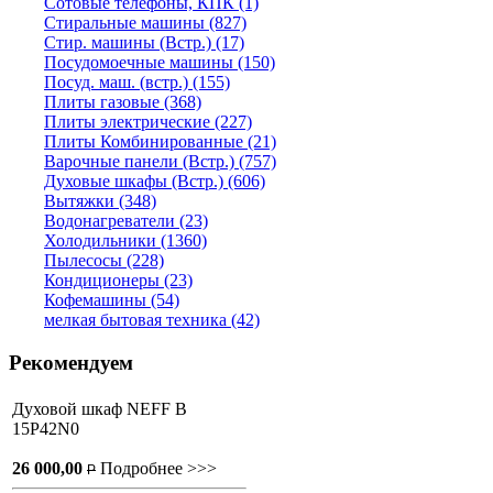
Сотовые телефоны, КПК (1)
Стиральные машины (827)
Стир. машины (Встр.) (17)
Посудомоечные машины (150)
Посуд. маш. (встр.) (155)
Плиты газовые (368)
Плиты электрические (227)
Плиты Комбинированные (21)
Варочные панели (Встр.) (757)
Духовые шкафы (Встр.) (606)
Вытяжки (348)
Водонагреватели (23)
Холодильники (1360)
Пылесосы (228)
Кондиционеры (23)
Кофемашины (54)
мелкая бытовая техника (42)
Рекомендуем
Духовой шкаф NEFF B
15P42N0
26 000,00
Подробнее >>>
P