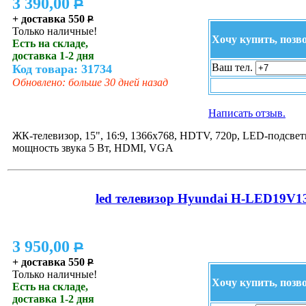
3 390,00
P
+ доставка 550
P
Только наличные!
Хочу купить, позв
Есть на складе,
доставка 1-2 дня
Ваш тел.
Код товара: 31734
Обновлено: больше 30 дней назад
Написать отзыв.
ЖК-телевизор, 15", 16:9, 1366x768, HDTV, 720p, LED-подсветк
мощность звука 5 Вт, HDMI, VGA
led телевизор Hyundai H-LED19V1
3 950,00
P
+ доставка 550
P
Только наличные!
Хочу купить, позв
Есть на складе,
доставка 1-2 дня