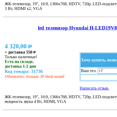
ЖК-телевизор, 19", 16:9, 1366x768, HDTV, 720p, LED-подсвет
3 Вт, HDMI x2, VGA
led телевизор Hyundai H-LED19V8
4 320,00
P
+ доставка 550
P
Только наличные!
Хочу купить, позв
Есть на складе,
доставка 1-2 дня
Ваш тел.
Код товара: 31736
Обновлено: больше 30 дней назад
Написать отзыв.
ЖК-телевизор, 19", 16:9, 1366x768, HDTV, 720p, LED-подсветк
мощность звука 4 Вт, HDMI, VGA