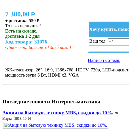
7 300,00
P
+ доставка 550
P
Только наличные!
Хочу купить, позв
Есть на складе,
доставка 1-2 дня
Ваш тел.
Код товара: 31076
Обновлено: больше 30 дней назад
Написать отзыв.
ЖК-телевизор, 26", 16:9, 1366x768, HDTV, 720p, LED-подсветк
мощность звука 6 Вт, HDMI x3, VGA
Последние новости Интернет-магазина
Акция на бытовую технику MBS, скидки до 10%.
28
Марта - 2013, 10:14