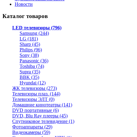
Новости
Каталог товаров
LED телевизоры (796)
Samsung (244)
LG (181)
Sharp (45)
Philips (96)
Sony (38)
Panasonic (36)
Toshiba (74)
Supra (35)
BBK (35)
Hyundai (12)
ЖК телевизоры (273)
Телевизоры плаз. (144)
Телевизоры ЭЛТ (0)
Домашние кинотеатры (141)
DVD портативные (6)
DVD, Blu Ray плееры (45)
Спутниковое телевидение (1)
Фотоаппараты (29)
Видеокамеры (59)