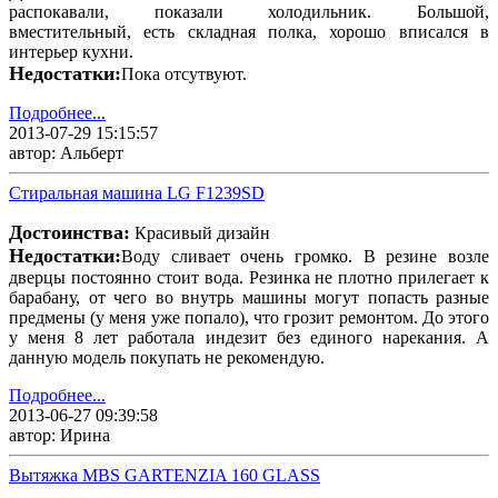
распокавали, показали холодильник. Большой,
вместительный, есть складная полка, хорошо вписался в
интерьер кухни.
Недостатки:
Пока отсутвуют.
Подробнее...
2013-07-29 15:15:57
автор: Альберт
Стиральная машина LG F1239SD
Достоинства:
Красивый дизайн
Недостатки:
Воду сливает очень громко. В резине возле
дверцы постоянно стоит вода. Резинка не плотно прилегает к
барабану, от чего во внутрь машины могут попасть разные
предмены (у меня уже попало), что грозит ремонтом. До этого
у меня 8 лет работала индезит без единого нарекания. А
данную модель покупать не рекомендую.
Подробнее...
2013-06-27 09:39:58
автор: Ирина
Вытяжка MBS GARTENZIA 160 GLASS