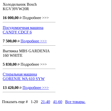
Холодильник Bosch
KGV39VW20R
16 000,00
Подробнее >>>
P
Посудомоечная машина
CANDY CDCF 6
7 500,00
Подробнее >>>
P
Вытяжка MBS GARDENIA
160 WHITE
5 830,00
Подробнее >>>
P
Стиральная машина
GORENJE WA 610 SYW
13 420,00
Подробнее >>>
P
Показать еще # 1-20
21-40
41-60
Все товары.