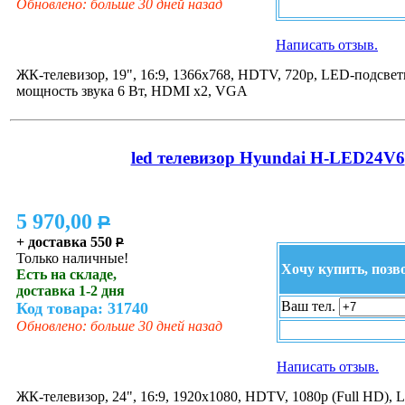
Обновлено: больше 30 дней назад
Написать отзыв.
ЖК-телевизор, 19", 16:9, 1366x768, HDTV, 720p, LED-подсветк
мощность звука 6 Вт, HDMI x2, VGA
led телевизор Hyundai H-LED24V6
5 970,00
P
+ доставка 550
P
Только наличные!
Хочу купить, позв
Есть на складе,
доставка 1-2 дня
Ваш тел.
Код товара: 31740
Обновлено: больше 30 дней назад
Написать отзыв.
ЖК-телевизор, 24", 16:9, 1920x1080, HDTV, 1080p (Full HD), 