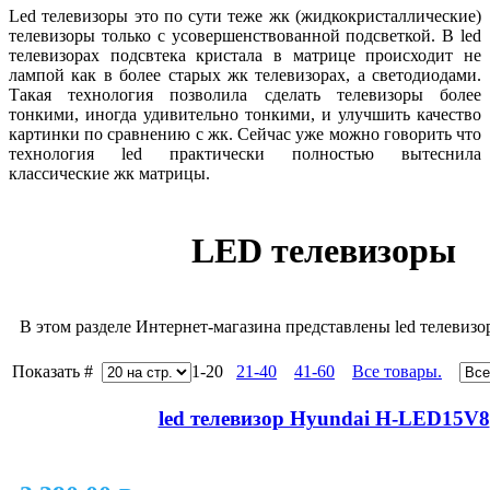
Led телевизоры это по сути теже жк (жидкокристаллические)
телевизоры только с усовершенствованной подсветкой. В led
телевизорах подсвтека кристала в матрице происходит не
лампой как в более старых жк телевизорах, а светодиодами.
Такая технология позволила сделать телевизоры более
тонкими, иногда удивительно тонкими, и улучшить качество
картинки по сравнению с жк. Сейчас уже можно говорить что
технология led практически полностью вытеснила
классические жк матрицы.
LED телевизоры
В этом разделе Интернет-магазина представлены led телевизо
Показать #
1-20
21-40
41-60
Все товары.
led телевизор Hyundai H-LED15V8