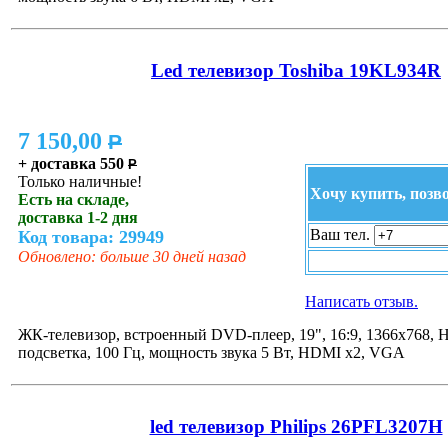
Led телевизор Toshiba 19KL934R
7 150,00
P
+ доставка 550
P
Только наличные!
Хочу купить, позв
Есть на складе,
доставка 1-2 дня
Ваш тел.
Код товара: 29949
Обновлено: больше 30 дней назад
Написать отзыв.
ЖК-телевизор, встроенный DVD-плеер, 19", 16:9, 1366x768, 
подсветка, 100 Гц, мощность звука 5 Вт, HDMI x2, VGA
led телевизор Philips 26PFL3207H