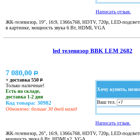
Написать отзыв.
ЖК-телевизор, 19", 16:9, 1366x768, HDTV, 720p, LED-подсветк
в картинке, мощность звука 6 Вт, HDMI, VGA
led телевизор BBK LEM 2682
7 080,00
P
+ доставка 550
P
Только наличные!
Хочу купить, позв
Есть на складе,
доставка 1-2 дня
Ваш тел.
Код товара: 30982
Обновлено: больше 30 дней назад
Написать отзыв.
ЖК-телевизор, 26", 16:9, 1366x768, HDTV, 720p, LED-подсвет
мощность звука 6 Вт, HDMI x2, VGA