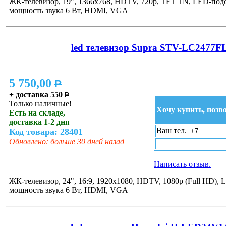
ЖК-телевизор, 19", 1366x768, HDTV, 720p, TFT TN, LED-подс
мощность звука 6 Вт, HDMI, VGA
led телевизор Supra STV-LC2477F
5 750,00
P
+ доставка 550
P
Только наличные!
Хочу купить, позв
Есть на складе,
доставка 1-2 дня
Ваш тел.
Код товара: 28401
Обновлено: больше 30 дней назад
Написать отзыв.
ЖК-телевизор, 24", 16:9, 1920x1080, HDTV, 1080p (Full HD), 
мощность звука 6 Вт, HDMI, VGA