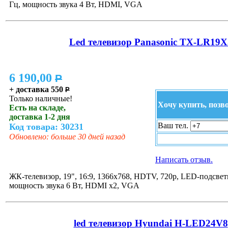
Гц, мощность звука 4 Вт, HDMI, VGA
Led телевизор Panasonic TX-LR19X
6 190,00
P
+ доставка 550
P
Только наличные!
Хочу купить, позв
Есть на складе,
доставка 1-2 дня
Ваш тел.
Код товара: 30231
Обновлено: больше 30 дней назад
Написать отзыв.
ЖК-телевизор, 19", 16:9, 1366x768, HDTV, 720p, LED-подсветк
мощность звука 6 Вт, HDMI x2, VGA
led телевизор Hyundai H-LED24V8