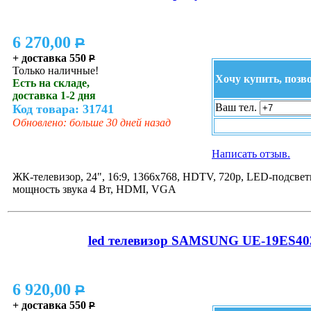
6 270,00
P
+ доставка 550
P
Только наличные!
Хочу купить, позв
Есть на складе,
доставка 1-2 дня
Ваш тел.
Код товара: 31741
Обновлено: больше 30 дней назад
Написать отзыв.
ЖК-телевизор, 24", 16:9, 1366x768, HDTV, 720p, LED-подсветк
мощность звука 4 Вт, HDMI, VGA
led телевизор SAMSUNG UE-19ES40
6 920,00
P
+ доставка 550
P