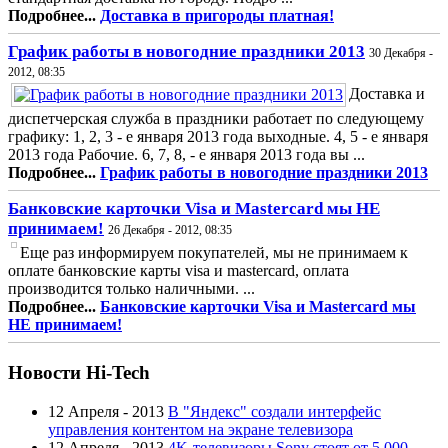
Подробнее...
Доставка в пригороды платная!
График работы в новогодние праздники 2013
30 Декабря -
2012, 08:35
Доставка и
диспетчерская служба в праздники работает по следующему
графику: 1, 2, 3 - е января 2013 года выходные. 4, 5 - е января
2013 года Рабочие. 6, 7, 8, - е января 2013 года вы ...
Подробнее...
График работы в новогодние праздники 2013
Банковские карточки Visa и Mastercard мы НЕ
принимаем!
26 Декабря - 2012, 08:35
Еще раз информируем покупателей, мы не принимаем к
оплате банковские карты visa и mastercard, оплата
производится только наличными. ...
Подробнее...
Банковские карточки Visa и Mastercard мы
НЕ принимаем!
Новости Hi-Tech
12 Апреля - 2013
В "Яндекс" создали интерфейс
управления контентом на экране телевизора
12 Апреля - 2013
4K-телевизоры Sony стоят от 5 000