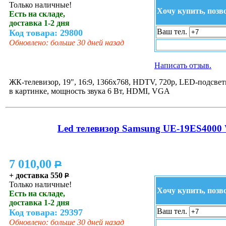
Только наличные!
Хочу купить, позв
Есть на складе,
доставка 1-2 дня
Ваш тел.
Код товара: 29800
Обновлено: больше 30 дней назад
Написать отзыв.
ЖК-телевизор, 19", 16:9, 1366x768, HDTV, 720p, LED-подсветк
в картинке, мощность звука 6 Вт, HDMI, VGA
Led телевизор Samsung UE-19ES4000
7 010,00
P
+ доставка 550
P
Только наличные!
Хочу купить, позв
Есть на складе,
доставка 1-2 дня
Ваш тел.
Код товара: 29397
Обновлено: больше 30 дней назад