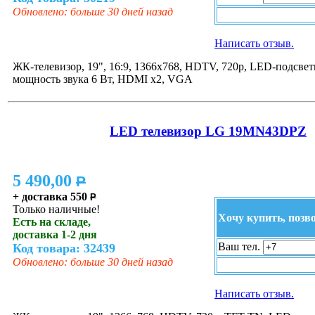
Обновлено: больше 30 дней назад
Написать отзыв.
ЖК-телевизор, 19", 16:9, 1366x768, HDTV, 720p, LED-подсветк
мощность звука 6 Вт, HDMI x2, VGA
LED телевизор LG 19MN43DPZ
5 490,00
P
+ доставка 550
P
Только наличные!
Хочу купить, позв
Есть на складе,
доставка 1-2 дня
Ваш тел.
Код товара: 32439
Обновлено: больше 30 дней назад
Написать отзыв.