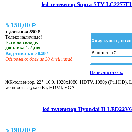
led телевизор Supra STV-LC2277F
5 150,00
P
+ доставка 550
P
Только наличные!
Хочу купить, позв
Есть на складе,
доставка 1-2 дня
Ваш тел.
Код товара: 28407
Обновлено: больше 30 дней назад
Написать отзыв.
ЖК-телевизор, 22", 16:9, 1920x1080, HDTV, 1080p (Full HD), 
мощность звука 6 Вт, HDMI, VGA
led телевизор Hyundai H-LED22V6
5 190,00
P