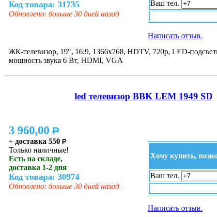
Ваш тел.
Код товара: 31735
Обновлено: больше 30 дней назад
Написать отзыв.
ЖК-телевизор, 19", 16:9, 1366x768, HDTV, 720p, LED-подсветк
мощность звука 6 Вт, HDMI, VGA
led телевизор BBK LEM 1949 SD
3 960,00
P
+ доставка 550
P
Только наличные!
Хочу купить, позв
Есть на складе,
доставка 1-2 дня
Ваш тел.
Код товара: 30974
Обновлено: больше 30 дней назад
Написать отзыв.