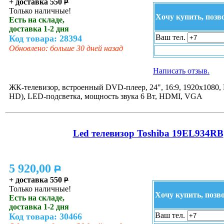
+ доставка 550
P
Только наличные!
Хочу купить, позв
Есть на складе,
доставка 1-2 дня
Ваш тел.
Код товара: 28394
Обновлено: больше 30 дней назад
Написать отзыв.
ЖК-телевизор, встроенный DVD-плеер, 24", 16:9, 1920x1080, 
HD), LED-подсветка, мощность звука 6 Вт, HDMI, VGA
Led телевизор Toshiba 19EL934RB
5 920,00
P
+ доставка 550
P
Только наличные!
Хочу купить, позв
Есть на складе,
доставка 1-2 дня
Ваш тел.
Код товара: 30466