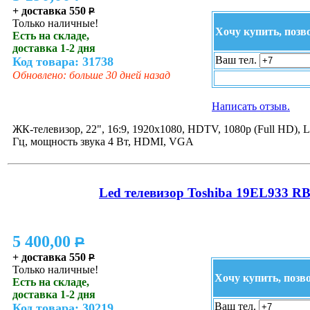
+ доставка 550
P
Только наличные!
Хочу купить, позв
Есть на складе,
доставка 1-2 дня
Ваш тел.
Код товара: 31738
Обновлено: больше 30 дней назад
Написать отзыв.
ЖК-телевизор, 22", 16:9, 1920x1080, HDTV, 1080p (Full HD), 
Гц, мощность звука 4 Вт, HDMI, VGA
Led телевизор Toshiba 19EL933 R
5 400,00
P
+ доставка 550
P
Только наличные!
Хочу купить, позв
Есть на складе,
доставка 1-2 дня
Ваш тел.
Код товара: 30219