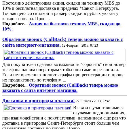
Постоянно действующая акция, скидки на технику MBS до
10% и бесплатная доставка в пределах *Санкт-Петербурга.
Точная цена со скидкой и размер скидки в рублях указан у
каждого товара. Прос ...
Подробнее...
Акция на бытовую технику MBS, скидки до
10%.
Обратный звонок (CallBack) теперь можно заказать с
сайта интернет-магазина.
12 Февраля - 2013, 07:23
Для покупателей сделана возможность "сбросить" свой номер
телефона нашим операторам чтобы они сами перезвонили.
Если нет времени заполнять графы при регистрации и проще
их продиктовать по телефону, ...
Подробнее...
Обратный звонок (CallBack) теперь можно
заказать с сайта интернет-магазина.
Доставка в пригороды платная!
27 Января - 2013, 22:46
В связи с участившимися
случаями недопонимания,
при взаимодействии с покупателями, напоминаем еще раз что
доставка в пригороды Санкт-Петербурга стоит больше чем
стандартная доставка по городу. Подро ...