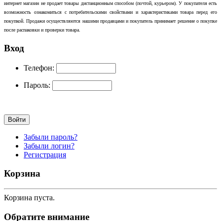
интернет магазин не продает товары дистанционным способом (почтой, курьером). У покупателя есть
возможность ознакомиться с потребительскими свойствами и характеристиками товара перед его
покупкой. Продажи осуществляются нашими продавцами и покупатель принимает решение о покупке
после распаковки и проверки товара.
Вход
Телефон:
Пароль:
Забыли пароль?
Забыли логин?
Регистрация
Корзина
Корзина пуста.
Обратите внимание