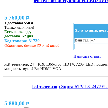
led телевизор Hyundai H-LED24V1
5 760,00
P
+ доставка 550
P
Только наличные!
Хочу купить, позв
Есть на складе,
доставка 1-2 дня
Ваш тел.
Код товара: 31739
Обновлено: больше 30 дней назад
Написать отзыв.
ЖК-телевизор, 24", 16:9, 1366x768, HDTV, 720p, LED-подсветк
мощность звука 4 Вт, HDMI, VGA
led телевизор Supra STV-LC2477F
5 880,00
P