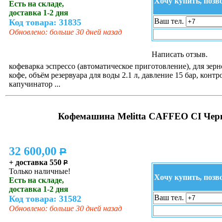
Хочу купить, позв
Есть на складе,
доставка 1-2 дня
Ваш тел.
Код товара: 31835
Обновлено: больше 30 дней назад
Написать отзыв.
кофеварка эспрессо (автоматическое приготовление), для зер
кофе, объём резервуара для воды 2.1 л, давление 15 бар, контр
капучинатор ...
Кофемашина Melitta CAFFEO CI Чер
32 600,00
P
+ доставка 550
P
Только наличные!
Хочу купить, позв
Есть на складе,
доставка 1-2 дня
Ваш тел.
Код товара: 31582
Обновлено: больше 30 дней назад