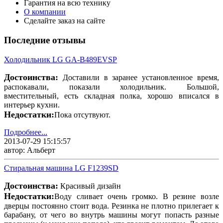
Гарантия на всю технику
О компании
Сделайте заказ на сайте
Последние отзывы
Холодильник LG GA-B489EVSP
Достоинства:
Доставили в заранее установленное время,
распокавали, показали холодильник. Большой,
вместительный, есть складная полка, хорошо вписался в
интерьер кухни.
Недостатки:
Пока отсутвуют.
Подробнее...
2013-07-29 15:15:57
автор: Альберт
Стиральная машина LG F1239SD
Достоинства:
Красивый дизайн
Недостатки:
Воду сливает очень громко. В резине возле
дверцы постоянно стоит вода. Резинка не плотно прилегает к
барабану, от чего во внутрь машины могут попасть разные