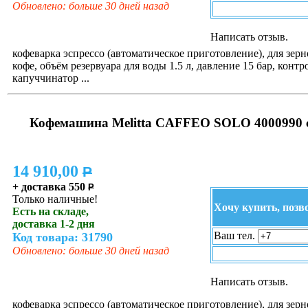
Обновлено: больше 30 дней назад
Написать отзыв.
кофеварка эспрессо (автоматическое приготовление), для зер
кофе, объём резервуара для воды 1.5 л, давление 15 бар, контр
капуччинатор ...
Кофемашина Melitta CAFFEO SOLO 4000990 с
14 910,00
P
+ доставка 550
P
Только наличные!
Хочу купить, позв
Есть на складе,
доставка 1-2 дня
Ваш тел.
Код товара: 31790
Обновлено: больше 30 дней назад
Написать отзыв.
кофеварка эспрессо (автоматическое приготовление), для зерн