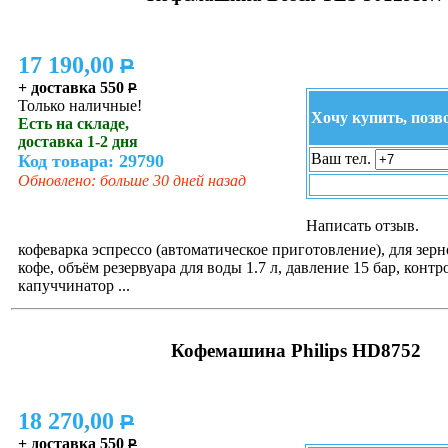
17 190,00
P
+ доставка 550
P
Только наличные!
Хочу купить, позв
Есть на складе,
доставка 1-2 дня
Ваш тел.
Код товара: 29790
Обновлено: больше 30 дней назад
Написать отзыв.
кофеварка эспрессо (автоматическое приготовление), для зер
кофе, объём резервуара для воды 1.7 л, давление 15 бар, контр
капуччинатор ...
Кофемашина Philips HD8752
18 270,00
P
+ доставка 550
P