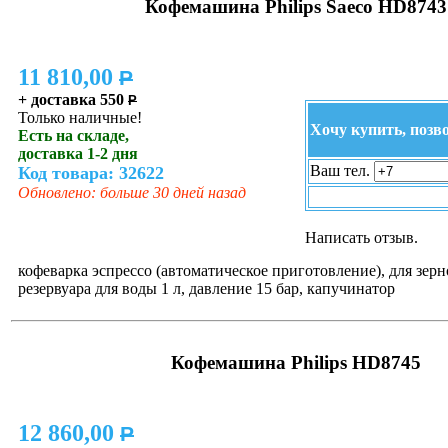
Кофемашина Philips Saeco HD8743
11 810,00
P
+ доставка 550
P
Только наличные!
Хочу купить, позв
Есть на складе,
доставка 1-2 дня
Ваш тел.
Код товара: 32622
Обновлено: больше 30 дней назад
Написать отзыв.
кофеварка эспрессо (автоматическое приготовление), для зерн
резервуара для воды 1 л, давление 15 бар, капучинатор
Кофемашина Philips HD8745
12 860,00
P