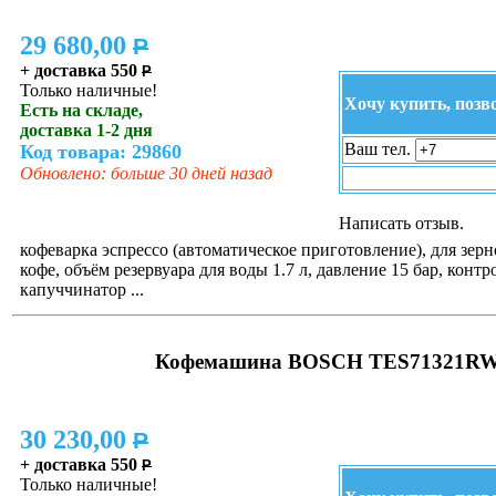
29 680,00
P
+ доставка 550
P
Только наличные!
Хочу купить, позв
Есть на складе,
доставка 1-2 дня
Ваш тел.
Код товара: 29860
Обновлено: больше 30 дней назад
Написать отзыв.
кофеварка эспрессо (автоматическое приготовление), для зер
кофе, объём резервуара для воды 1.7 л, давление 15 бар, контр
капуччинатор ...
Кофемашина BOSCH TES71321R
30 230,00
P
+ доставка 550
P
Только наличные!