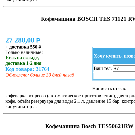
Кофемашина BOSCH TES 71121 R
27 280,00
P
+ доставка 550
P
Только наличные!
Хочу купить, позв
Есть на складе,
доставка 1-2 дня
Ваш тел.
Код товара: 31764
Обновлено: больше 30 дней назад
Написать отзыв.
кофеварка эспрессо (автоматическое приготовление), для зер
кофе, объём резервуара для воды 2.1 л, давление 15 бар, контр
капучинатор ...
Кофемашина Bosch TES50621RW