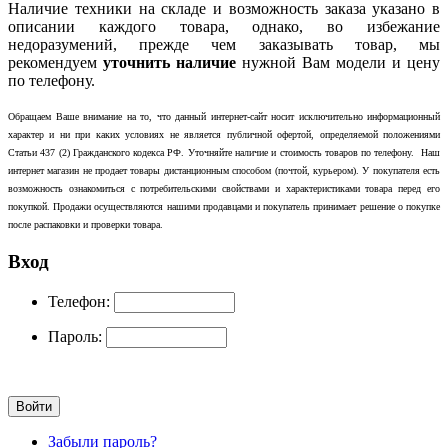
Наличие техники на складе и возможность заказа указано в
описании каждого товара, однако, во избежание
недоразумений, прежде чем заказывать товар, мы
рекомендуем
уточнить наличие
нужной Вам модели и цену
по телефону.
Обращаем Ваше внимание на то, что данный интернет-сайт носит исключительно информационный
характер и ни при каких условиях не является публичной офертой, определяемой положениями
Статьи 437 (2) Гражданского кодекса РФ. Уточняйте наличие и стоимость товаров по телефону. Наш
интернет магазин не продает товары дистанционным способом (почтой, курьером). У покупателя есть
возможность ознакомиться с потребительскими свойствами и характеристиками товара перед его
покупкой. Продажи осуществляются нашими продавцами и покупатель принимает решение о покупке
после распаковки и проверки товара.
Вход
Телефон:
Пароль:
Забыли пароль?