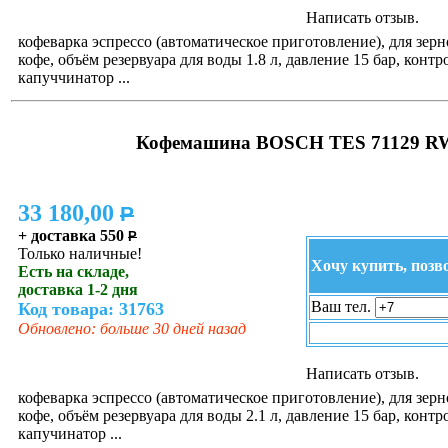
Написать отзыв.
кофеварка эспрессо (автоматическое приготовление), для зер
кофе, объём резервуара для воды 1.8 л, давление 15 бар, контр
капуччинатор ...
Кофемашина BOSCH TES 71129 R
33 180,00
P
+ доставка 550
P
Только наличные!
Хочу купить, позв
Есть на складе,
доставка 1-2 дня
Ваш тел.
Код товара: 31763
Обновлено: больше 30 дней назад
Написать отзыв.
кофеварка эспрессо (автоматическое приготовление), для зер
кофе, объём резервуара для воды 2.1 л, давление 15 бар, контр
капучинатор ...