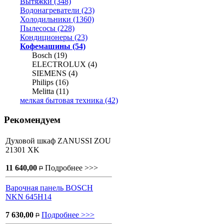
Вытяжки (348)
Водонагреватели (23)
Холодильники (1360)
Пылесосы (228)
Кондиционеры (23)
Кофемашины (54)
Bosch (19)
ELECTROLUX (4)
SIEMENS (4)
Philips (16)
Melitta (11)
мелкая бытовая техника (42)
Рекомендуем
Духовой шкаф ZANUSSI ZOU
21301 XK
11 640,00
Подробнее >>>
P
Варочная панель BOSCH
NKN 645H14
7 630,00
Подробнее >>>
P