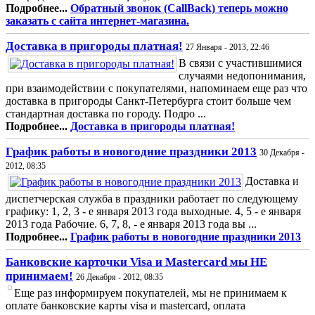
Подробнее...
Обратный звонок (CallBack) теперь можно
заказать с сайта интернет-магазина.
Доставка в пригороды платная!
27 Января - 2013, 22:46
В связи с участившимися
случаями недопонимания,
при взаимодействии с покупателями, напоминаем еще раз что
доставка в пригороды Санкт-Петербурга стоит больше чем
стандартная доставка по городу. Подро ...
Подробнее...
Доставка в пригороды платная!
График работы в новогодние праздники 2013
30 Декабря -
2012, 08:35
Доставка и
диспетчерская служба в праздники работает по следующему
графику: 1, 2, 3 - е января 2013 года выходные. 4, 5 - е января
2013 года Рабочие. 6, 7, 8, - е января 2013 года вы ...
Подробнее...
График работы в новогодние праздники 2013
Банковские карточки Visa и Mastercard мы НЕ
принимаем!
26 Декабря - 2012, 08:35
Еще раз информируем покупателей, мы не принимаем к
оплате банковские карты visa и mastercard, оплата