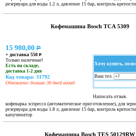
резервуара для воды 1.2 л, давление 15 бар, контроль крепост
Кофемашина Bosch TCA 5309
15 980,00
P
+ доставка 550
P
Только наличные!
Хочу купить, позв
Есть на складе,
доставка 1-2 дня
Ваш тел.
Код товара: 31792
Обновлено: больше 30 дней назад
Написать отзыв.
кофеварка эспрессо (автоматическое приготовление), для зерн
резервуара для воды 1.8 л, давление 15 бар, контроль крепости
капучинатор
Кофемашина Bosch TES 50129RW