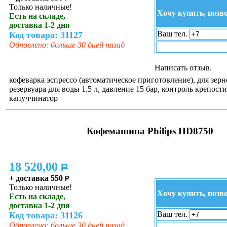
Только наличные!
Хочу купить, позв
Есть на складе,
доставка 1-2 дня
Ваш тел.
Код товара: 31127
Обновлено: больше 30 дней назад
Написать отзыв.
кофеварка эспрессо (автоматическое приготовление), для зерн
резервуара для воды 1.5 л, давление 15 бар, контроль крепости
капуччинатор
Кофемашина Philips HD8750
18 520,00
P
+ доставка 550
P
Только наличные!
Хочу купить, позв
Есть на складе,
доставка 1-2 дня
Ваш тел.
Код товара: 31126
Обновлено: больше 30 дней назад