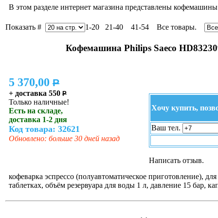
В этом разделе интернет магазина представлены кофемашины
Показать #
1-20 21-40 41-54 Все товары.
Кофемашина Philips Saeco HD83230
5 370,00
P
+ доставка 550
P
Только наличные!
Хочу купить, позв
Есть на складе,
доставка 1-2 дня
Ваш тел.
Код товара: 32621
Обновлено: больше 30 дней назад
Написать отзыв.
кофеварка эспрессо (полуавтоматическое приготовление), для
таблетках, объём резервуара для воды 1 л, давление 15 бар, к