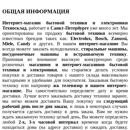
ОБЩАЯ ИНФОРМАЦИЯ
Интернет-магазин бытовой техники и электроники
Техносклад
, работает в
Санкт-Петербурге
уже много лет. Мы
ориентированы на продажу
бытовой техники
всемирно
известных брендов таких как:
Electrolux, Bosch, Zanussi,
Miele, Candy
и других. В нашем
интернет-магазине
Вы
всегда можете заказать холодильники,
стиральные машины,
посудомоечные машины и встраиваемую технику
.
Принимая во внимание высокую конкуренцию среди
розничных
магазинов и интернет-магазинов бытовой
техники и электроники
, мы стараемся делать условия
покупки и доставки товаров с нашего склада максимально
выгодными и удобными для покупателя. Заказывая бытовую
технику или например
жк телевизор в нашем интернет-
магазине
, Вы самостоятельно определяете дату и время
доставки. Лучше всего заказывать доставку техники заранее,
мы легко можем доставить Вашу покупку на
следующий
рабочий день после дня заказа
, и лишь в некоторых случаях
получается сделать доставку в день заказа. Вам не нужно
ждать заказанную технику целый день, Вы можете определить
любой
2-х, 3-х часовой интервал
времени когда будете
находиться дома (на адресе доставки) и ожидать доставку.