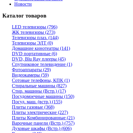
Новости
Каталог товаров
LED телевизоры (796)
ЖК телевизоры (273)
Телевизоры плаз. (144)
Телевизоры ЭЛТ (0)
Домашние кинотеатры (141)
DVD портативные (6)
DVD, Blu Ray плееры (45)
Спутниковое телевидение (1)
Фотоаппараты (29)
Видеокамеры (59)
Сотовые телефоны, КПК (1)
Стиральные машины (827)
Стир. машины (Встр.) (17)
Посудомоечные машины (150)
Посуд. маш. (встр.) (155)
Плиты газовые (368)
Плиты электрические (227)
Плиты Комбинированные (21)
Варочные панели (Встр.) (757)
Духовые шкафы (Встр.) (606)