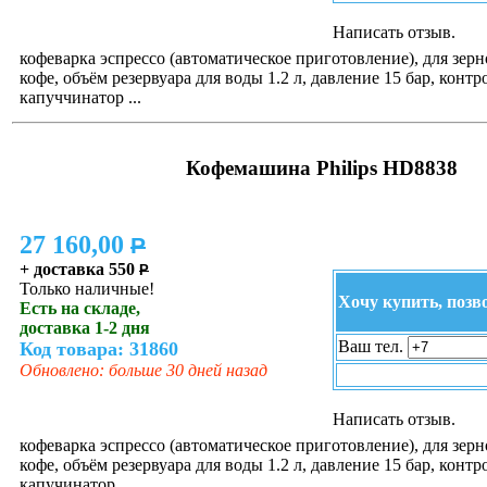
Написать отзыв.
кофеварка эспрессо (автоматическое приготовление), для зер
кофе, объём резервуара для воды 1.2 л, давление 15 бар, контр
капуччинатор ...
Кофемашина Philips HD8838
27 160,00
P
+ доставка 550
P
Только наличные!
Хочу купить, позв
Есть на складе,
доставка 1-2 дня
Ваш тел.
Код товара: 31860
Обновлено: больше 30 дней назад
Написать отзыв.
кофеварка эспрессо (автоматическое приготовление), для зер
кофе, объём резервуара для воды 1.2 л, давление 15 бар, контр
капучинатор ...