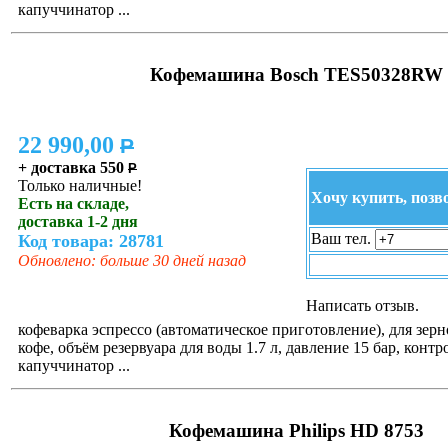
капуччинатор ...
Кофемашина Bosch TES50328RW
22 990,00
P
+ доставка 550
P
Только наличные!
Хочу купить, позв
Есть на складе,
доставка 1-2 дня
Ваш тел.
Код товара: 28781
Обновлено: больше 30 дней назад
Написать отзыв.
кофеварка эспрессо (автоматическое приготовление), для зер
кофе, объём резервуара для воды 1.7 л, давление 15 бар, контр
капуччинатор ...
Кофемашина Philips HD 8753