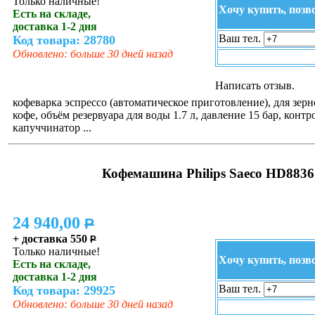
Только наличные!
Хочу купить, позв
Есть на складе,
доставка 1-2 дня
Ваш тел.
Код товара: 28780
Обновлено: больше 30 дней назад
Написать отзыв.
кофеварка эспрессо (автоматическое приготовление), для зер
кофе, объём резервуара для воды 1.7 л, давление 15 бар, контр
капуччинатор ...
Кофемашина Philips Saeco HD8836
24 940,00
P
+ доставка 550
P
Только наличные!
Хочу купить, позв
Есть на складе,
доставка 1-2 дня
Ваш тел.
Код товара: 29925
Обновлено: больше 30 дней назад