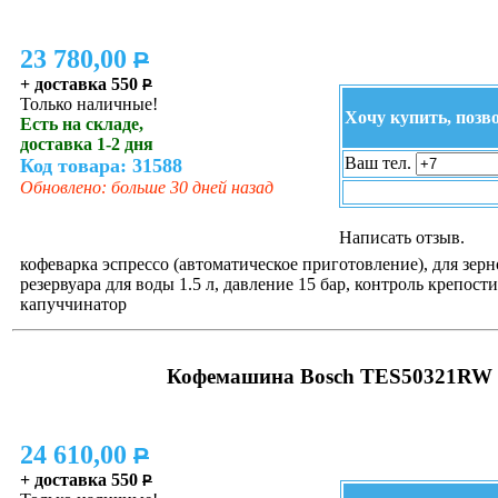
23 780,00
P
+ доставка 550
P
Только наличные!
Хочу купить, позв
Есть на складе,
доставка 1-2 дня
Ваш тел.
Код товара: 31588
Обновлено: больше 30 дней назад
Написать отзыв.
кофеварка эспрессо (автоматическое приготовление), для зерн
резервуара для воды 1.5 л, давление 15 бар, контроль крепости
капуччинатор
Кофемашина Bosch TES50321RW
24 610,00
P
+ доставка 550
P