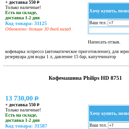
+ доставка 550
P
Только наличные!
Хочу купить, позв
Есть на складе,
доставка 1-2 дня
Ваш тел.
Код товара: 31125
Обновлено: больше 30 дней назад
Написать отзыв.
кофеварка эспрессо (автоматическое приготовление), для зерн
резервуара для воды 1 л, давление 15 бар, капуччинатор
Кофемашина Philips HD 8751
13 730,00
P
+ доставка 550
P
Только наличные!
Хочу купить, позв
Есть на складе,
доставка 1-2 дня
Ваш тел.
Код товара: 31587