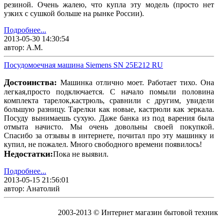
резиной. Очень жалею, что купла эту модель (просто нет
узких с сушкой больше на рынке России).
Подробнее...
2013-05-30 14:30:54
автор: А.М.
Посудомоечная машина Siemens SN 25E212 RU
Достоинства:
Машинка отлично моет. Работает тихо. Она
легкая,просто подключается. С начало помыли половина
комплекта тарелок,кастрюль, сравнили с другим, увидели
большую разницу. Тарелки как новые, кастрюли как зеркала.
Посуду вынимаешь сухую. Даже банка из под варения была
отмыта начисто. Мы очень довольны своей покупкой.
Спасибо за отзывы в интернете, почитал про эту машинку и
купил, не пожалел. Много свободного времени появилось!
Недостатки:
Пока не выявил.
Подробнее...
2013-05-15 21:56:01
автор: Анатолий
2003-2013 © Интернет магазин бытовой техник