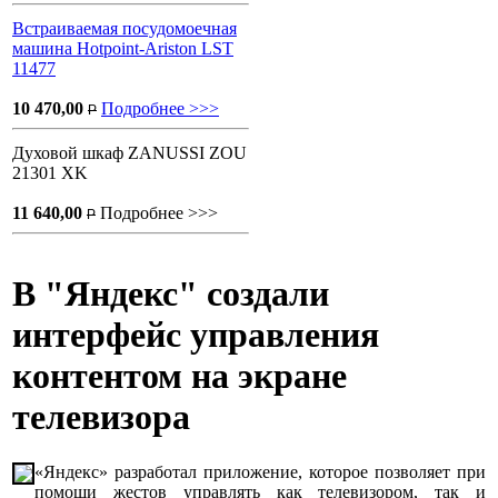
Встраиваемая посудомоечная
машина Hotpoint-Ariston LST
11477
10 470,00
Подробнее >>>
P
Духовой шкаф ZANUSSI ZOU
21301 XK
11 640,00
Подробнее >>>
P
В "Яндекс" создали
интерфейс управления
контентом на экране
телевизора
«Яндекс» разработал приложение, которое позволяет при
помощи жестов управлять как телевизором, так и