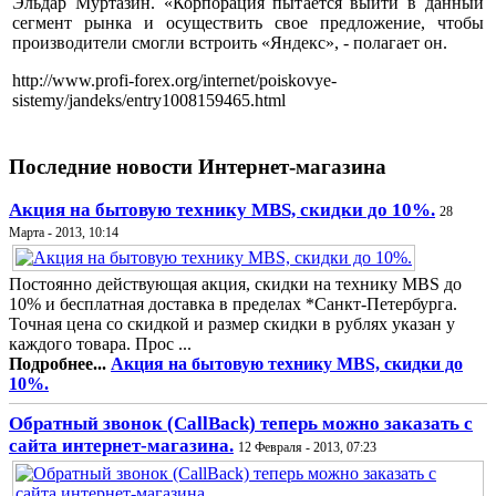
Эльдар Муртазин. «Корпорация пытается выйти в данный
сегмент рынка и осуществить свое предложение, чтобы
производители смогли встроить «Яндекс», - полагает он.
http://www.profi-forex.org/internet/poiskovye-
sistemy/jandeks/entry1008159465.html
Последние новости Интернет-магазина
Акция на бытовую технику MBS, скидки до 10%.
28
Марта - 2013, 10:14
Постоянно действующая акция, скидки на технику MBS до
10% и бесплатная доставка в пределах *Санкт-Петербурга.
Точная цена со скидкой и размер скидки в рублях указан у
каждого товара. Прос ...
Подробнее...
Акция на бытовую технику MBS, скидки до
10%.
Обратный звонок (CallBack) теперь можно заказать с
сайта интернет-магазина.
12 Февраля - 2013, 07:23