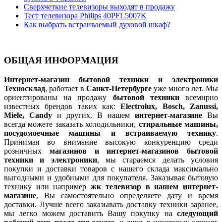
Сверхчеткие телевизоры выходят в продажу
Тест телевизора Philips 40PFL5007K
Как выбрать встраиваемый духовой шкаф?
ОБЩАЯ ИНФОРМАЦИЯ
Интернет-магазин бытовой техники и электроники
Техносклад
, работает в
Санкт-Петербурге
уже много лет. Мы
ориентированы на продажу
бытовой техники
всемирно
известных брендов таких как:
Electrolux, Bosch, Zanussi,
Miele, Candy
и других. В нашем
интернет-магазине
Вы
всегда можете заказать холодильники,
стиральные машины,
посудомоечные машины и встраиваемую технику
.
Принимая во внимание высокую конкуренцию среди
розничных
магазинов и интернет-магазинов бытовой
техники и электроники
, мы стараемся делать условия
покупки и доставки товаров с нашего склада максимально
выгодными и удобными для покупателя. Заказывая бытовую
технику или например
жк телевизор в нашем интернет-
магазине
, Вы самостоятельно определяете дату и время
доставки. Лучше всего заказывать доставку техники заранее,
мы легко можем доставить Вашу покупку на
следующий