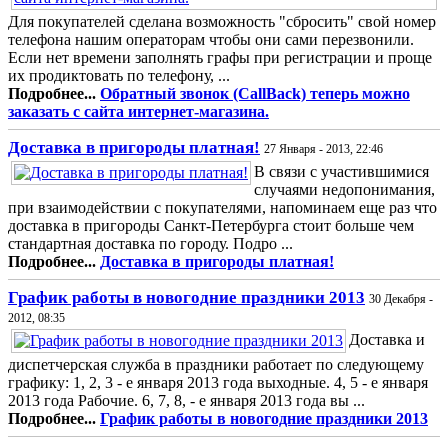
Для покупателей сделана возможность "сбросить" свой номер
телефона нашим операторам чтобы они сами перезвонили.
Если нет времени заполнять графы при регистрации и проще
их продиктовать по телефону, ...
Подробнее...
Обратный звонок (CallBack) теперь можно
заказать с сайта интернет-магазина.
Доставка в пригороды платная!
27 Января - 2013, 22:46
В связи с участившимися
случаями недопонимания,
при взаимодействии с покупателями, напоминаем еще раз что
доставка в пригороды Санкт-Петербурга стоит больше чем
стандартная доставка по городу. Подро ...
Подробнее...
Доставка в пригороды платная!
График работы в новогодние праздники 2013
30 Декабря -
2012, 08:35
Доставка и
диспетчерская служба в праздники работает по следующему
графику: 1, 2, 3 - е января 2013 года выходные. 4, 5 - е января
2013 года Рабочие. 6, 7, 8, - е января 2013 года вы ...
Подробнее...
График работы в новогодние праздники 2013