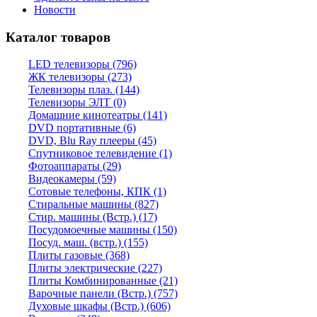
Новости
Каталог товаров
LED телевизоры (796)
ЖК телевизоры (273)
Телевизоры плаз. (144)
Телевизоры ЭЛТ (0)
Домашние кинотеатры (141)
DVD портативные (6)
DVD, Blu Ray плееры (45)
Спутниковое телевидение (1)
Фотоаппараты (29)
Видеокамеры (59)
Сотовые телефоны, КПК (1)
Стиральные машины (827)
Стир. машины (Встр.) (17)
Посудомоечные машины (150)
Посуд. маш. (встр.) (155)
Плиты газовые (368)
Плиты электрические (227)
Плиты Комбинированные (21)
Варочные панели (Встр.) (757)
Духовые шкафы (Встр.) (606)