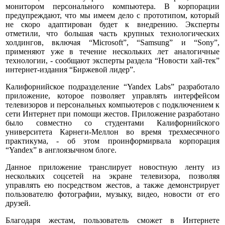
монитором персонального компьютера. В корпорации
предупреждают, что мы имеем дело с прототипом, который
не скоро адаптирован будет к внедрению. Эксперты
отметили, что большая часть крупных технологических
холдингов, включая “Microsoft”, “Samsung” и “Sony”,
применяют уже в течение нескольких лет аналогичные
технологии, - сообщают эксперты раздела “Новости хай-тек”
интернет-издания “Биржевой лидер”.
Калифорнийское подразделение “Yandex Labs” разработало
приложение, которое позволяет управлять интерфейсом
телевизоров и персональных компьютеров с подключением к
сети Интернет при помощи жестов. Приложение разработано
было совместно со студентами Калифорнийского
университета Карнеги-Меллон во время трехмесячного
практикума, - об этом проинформирвала корпорация
“Yandex” в англоязычном блоге.
Данное приложение транслирует новостную ленту из
нескольких соцсетей на экране телевизора, позволяя
управлять ею посредством жестов, а также демонстрирует
пользователю фотографии, музыку, видео, новости от его
друзей.
Благодаря жестам, пользователь сможет в Интернете