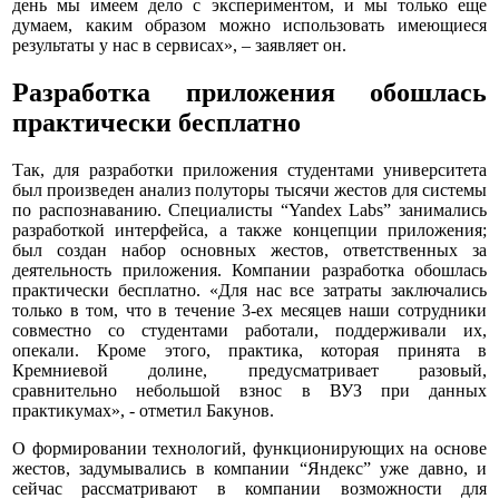
день мы имеем дело с экспериментом, и мы только еще
думаем, каким образом можно использовать имеющиеся
результаты у нас в сервисах», – заявляет он.
Разработка приложения обошлась
практически бесплатно
Так, для разработки приложения студентами университета
был произведен анализ полуторы тысячи жестов для системы
по распознаванию. Специалисты “Yandex Labs” занимались
разработкой интерфейса, а также концепции приложения;
был создан набор основных жестов, ответственных за
деятельность приложения. Компании разработка обошлась
практически бесплатно. «Для нас все затраты заключались
только в том, что в течение 3-ех месяцев наши сотрудники
совместно со студентами работали, поддерживали их,
опекали. Кроме этого, практика, которая принята в
Кремниевой долине, предусматривает разовый,
сравнительно небольшой взнос в ВУЗ при данных
практикумах», - отметил Бакунов.
О формировании технологий, функционирующих на основе
жестов, задумывались в компании “Яндекс” уже давно, и
сейчас рассматривают в компании возможности для