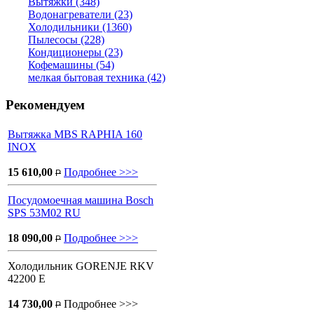
Вытяжки (348)
Водонагреватели (23)
Холодильники (1360)
Пылесосы (228)
Кондиционеры (23)
Кофемашины (54)
мелкая бытовая техника (42)
Рекомендуем
Вытяжка MBS RAPHIA 160
INOX
15 610,00
Подробнее >>>
P
Посудомоечная машина Bosch
SPS 53M02 RU
18 090,00
Подробнее >>>
P
Холодильник GORENJE RKV
42200 E
14 730,00
Подробнее >>>
P