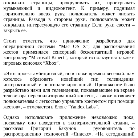
открывать страницы, прокручивать их, проигрывать
музыкальный и видеоконтент. К примеру, поднимая
горизонтально вверх руку, пользователь может листать
страницы. Разводя в стороны руки, пользователь может
открывать интересующую его страницу. Если руки свести –
закрыть ее.
Стоит отметить, что приложение разработано для
операционной системы “Mac OS X”; для распознавания
жестов применялся сенсорный бесконтактный игровой
контроллер “Microsoft Kinect”, который используется также в
игровых консолях “Xbox”.
«Этот проект амбициозный, но в то же время и веселый: нам
хотелось образовать новейший тип телевидения,
интерактивный и персонализированный. Приложение было
разработано нами для телевидения, показывающее на экране
телевизора персонализированный контент, а также позволяет
пользователям с легкостью управлять контентом при помощи
жестов», – отмечается в блоге “Yandex Labs”.
Однако использовать приложение невозможно пока,
поскольку оно находится в экспериментальной стадии, –
рассказал Григорий Бакунов – руководитель по
распространению технологий «Яндекс». «На сегодняшний