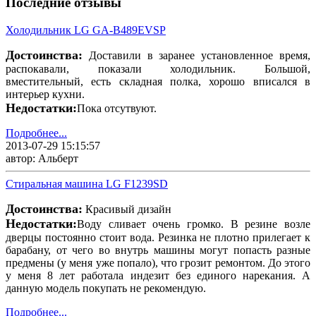
Последние отзывы
Холодильник LG GA-B489EVSP
Достоинства:
Доставили в заранее установленное время,
распокавали, показали холодильник. Большой,
вместительный, есть складная полка, хорошо вписался в
интерьер кухни.
Недостатки:
Пока отсутвуют.
Подробнее...
2013-07-29 15:15:57
автор: Альберт
Стиральная машина LG F1239SD
Достоинства:
Красивый дизайн
Недостатки:
Воду сливает очень громко. В резине возле
дверцы постоянно стоит вода. Резинка не плотно прилегает к
барабану, от чего во внутрь машины могут попасть разные
предмены (у меня уже попало), что грозит ремонтом. До этого
у меня 8 лет работала индезит без единого нарекания. А
данную модель покупать не рекомендую.
Подробнее...