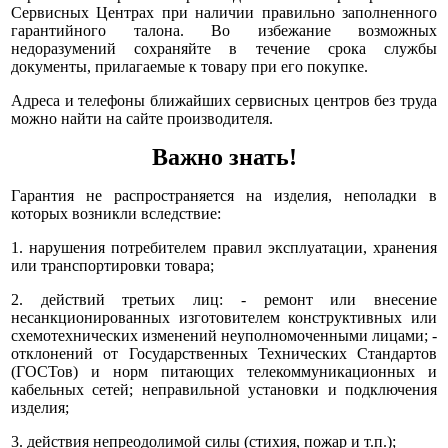
Сервисных Центрах при наличии правильно заполненного
гарантийного талона. Во избежание возможных
недоразумений сохраняйте в течение срока службы
документы, прилагаемые к товару при его покупке.
Адреса и телефоны ближайших сервисных центров без труда
можно найти на сайте производителя.
Важно знать!
Гарантия не распространяется на изделия, неполадки в
которых возникли вследствие:
1. нарушения потребителем правил эксплуатации, хранения
или транспортировки товара;
2. действий третьих лиц: - ремонт или внесение
несанкционированных изготовителем конструктивных или
схемотехнических изменений неуполномоченными лицами; -
отклонений от Государственных Технических Стандартов
(ГОСТов) и норм питающих телекоммуникационных и
кабельных сетей; неправильной установки и подключения
изделия;
3. действия непреодолимой силы (стихия, пожар и т.п.);