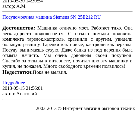
2013-05-30 14:30:54
автор: А.М.
Посудомоечная машина Siemens SN 25E212 RU
Достоинства:
Машинка отлично моет. Работает тихо. Она
легкая,просто подключается. С начало помыли половина
комплекта тарелок,кастрюль, сравнили с другим, увидели
большую разницу. Тарелки как новые, кастрюли как зеркала.
Посуду вынимаешь сухую. Даже банка из под варения была
отмыта начисто. Мы очень довольны своей покупкой.
Спасибо за отзывы в интернете, почитал про эту машинку и
купил, не пожалел. Много свободного времени появилось!
Недостатки:
Пока не выявил.
Подробнее...
2013-05-15 21:56:01
автор: Анатолий
2003-2013 © Интернет магазин бытовой техник