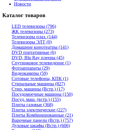
Новости
Каталог товаров
LED телевизоры (796)
ЖК телевизоры (273)
Телевизоры плаз. (144)
Телевизоры ЭЛТ (0)
Домашние кинотеатры (141)
DVD портативные (6)
DVD, Blu Ray плееры (45)
Спутниковое телевидение (1)
Фотоаппараты (29)
Видеокамеры (59)
Сотовые телефоны, КПК (1)
Стиральные машины (827)
Стир. машины (Встр.) (17)
Посудомоечные машины (150)
Посуд. маш. (встр.) (155)
Плиты газовые (368)
Плиты электрические (227)
Плиты Комбинированные (21)
Варочные панели (Встр.) (757)
Духовые шкафы (Встр.) (606)