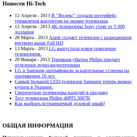
Новости Hi-Tech
12 Апреля - 2013
В "Яндекс" создали интерфейс
управления контентом на экране телевизора
12 Апреля - 2013
4K-телевизоры Sony стоят от 5 000
долларов
28 Марта - 2013
Apple создает телевизор с разрешением
вчетверо выше Full HD
13 Марта - 2013
LG выпустила новое поколение
телевизоров.
29 Января - 2013
Терпящая убытки Philips продает
отделение аудио-видеотехники
LG и Samsung оштрафовали за картельные сговоры на
протяжении 10 лет.
Самый большой LED-телевизор Samsung теперь можно
купить в Украине.
Сверхчеткие телевизоры выходят в продажу
Тест телевизора Philips 40PFL5007K
Как выбрать встраиваемый духовой шкаф?
ОБЩАЯ ИНФОРМАЦИЯ