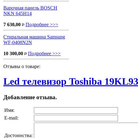
Варочная панель BOSCH
NKN 645H14
7 630,00
Подробнее >>>
P
Стиральная машина Samsung
WF-0408N2N
10 300,00
Подробнее >>>
P
Отзывы о товаре:
Led телевизор Toshiba 19KL9
Добавление отзыва.
Имя:
E-mail:
Достоинства: