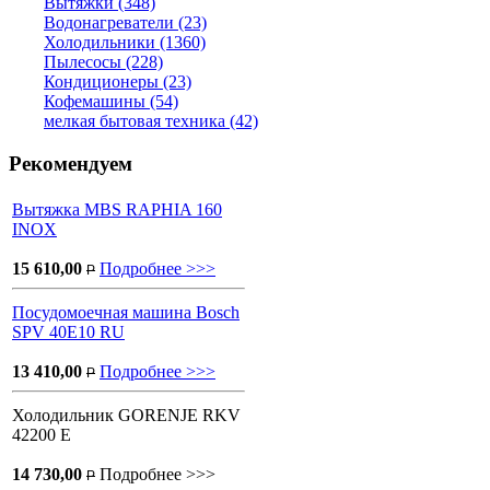
Вытяжки (348)
Водонагреватели (23)
Холодильники (1360)
Пылесосы (228)
Кондиционеры (23)
Кофемашины (54)
мелкая бытовая техника (42)
Рекомендуем
Вытяжка MBS RAPHIA 160
INOX
15 610,00
Подробнее >>>
P
Посудомоечная машина Bosch
SPV 40E10 RU
13 410,00
Подробнее >>>
P
Холодильник GORENJE RKV
42200 E
14 730,00
Подробнее >>>
P