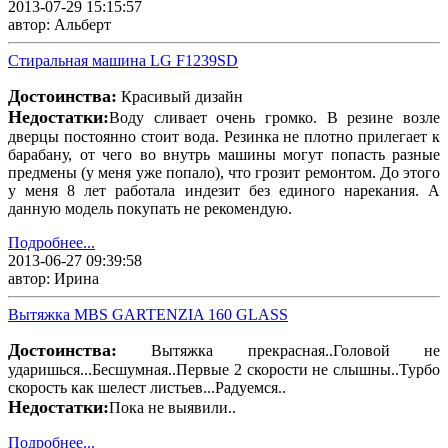
2013-07-29 15:15:57
автор: Альберт
Стиральная машина LG F1239SD
Достоинства:
Красивый дизайн
Недостатки:
Воду сливает очень громко. В резине возле
дверцы постоянно стоит вода. Резинка не плотно прилегает к
барабану, от чего во внутрь машины могут попасть разные
предмены (у меня уже попало), что грозит ремонтом. До этого
у меня 8 лет работала индезит без единого нарекания. А
данную модель покупать не рекомендую.
Подробнее...
2013-06-27 09:39:58
автор: Ирина
Вытяжка MBS GARTENZIA 160 GLASS
Достоинства:
Вытяжка прекрасная..Головой не
ударишься...Бесшумная..Первые 2 скорости не слышны..Турбо
скорость как шелест листьев...Радуемся..
Недостатки:
Пока не выявили..
Подробнее...