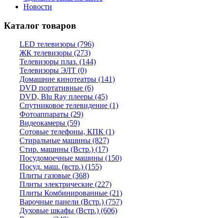
Новости
Каталог товаров
LED телевизоры (796)
ЖК телевизоры (273)
Телевизоры плаз. (144)
Телевизоры ЭЛТ (0)
Домашние кинотеатры (141)
DVD портативные (6)
DVD, Blu Ray плееры (45)
Спутниковое телевидение (1)
Фотоаппараты (29)
Видеокамеры (59)
Сотовые телефоны, КПК (1)
Стиральные машины (827)
Стир. машины (Встр.) (17)
Посудомоечные машины (150)
Посуд. маш. (встр.) (155)
Плиты газовые (368)
Плиты электрические (227)
Плиты Комбинированные (21)
Варочные панели (Встр.) (757)
Духовые шкафы (Встр.) (606)