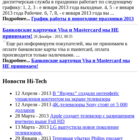
диспетчерская служба в праздники работает по следующему
графику: 1, 2, 3 - е января 2013 года выходные. 4, 5 - е января
2013 года Рабочие. 6, 7, 8, - е января 2013 года вы ...
Подробнее...
График работы в новогодние праздники 2013
Банковские карточки Visa и Mastercard мы НЕ
принимаем!
26 Декабря - 2012, 08:35
Еще раз информируем покупателей, мы не принимаем к
оплате банковские карты visa и mastercard, оплата
производится только наличными. ...
Подробнее...
Банковские карточки Visa и Mastercard мы
НЕ принимаем!
Новости Hi-Tech
12 Апреля - 2013
В "Яндекс" создали интерфейс
управления контентом на экране телевизора
12 Апреля - 2013
4K-телевизоры Sony стоят от 5 000
долларов
28 Марта - 2013
Apple создает телевизор с разрешением
вчетверо выше Full HD
13 Марта - 2013
LG выпустила новое поколение
телевизоров.
29 Января - 2013
Терпящая убытки Philips продает