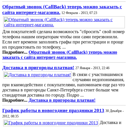
Обратный звонок (CallBack) теперь можно заказать с
сайта интернет-магазина.
12 Февраля - 2013, 07:23
Для покупателей сделана возможность "сбросить" свой номер
телефона нашим операторам чтобы они сами перезвонили.
Если нет времени заполнять графы при регистрации и проще
их продиктовать по телефону, ...
Подробнее...
Обратный звонок (CallBack) теперь можно
заказать с сайта интернет-магазина.
Доставка в пригороды платная!
27 Января - 2013, 22:46
В связи с участившимися
случаями недопонимания,
при взаимодействии с покупателями, напоминаем еще раз что
доставка в пригороды Санкт-Петербурга стоит больше чем
стандартная доставка по городу. Подро ...
Подробнее...
Доставка в пригороды платная!
График работы в новогодние праздники 2013
30 Декабря -
2012, 08:35
Доставка и