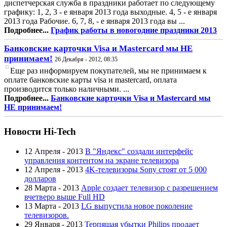
диспетчерская служба в праздники работает по следующему
графику: 1, 2, 3 - е января 2013 года выходные. 4, 5 - е января
2013 года Рабочие. 6, 7, 8, - е января 2013 года вы ...
Подробнее...
График работы в новогодние праздники 2013
Банковские карточки Visa и Mastercard мы НЕ
принимаем!
26 Декабря - 2012, 08:35
Еще раз информируем покупателей, мы не принимаем к
оплате банковские карты visa и mastercard, оплата
производится только наличными. ...
Подробнее...
Банковские карточки Visa и Mastercard мы
НЕ принимаем!
Новости Hi-Tech
12 Апреля - 2013
В "Яндекс" создали интерфейс
управления контентом на экране телевизора
12 Апреля - 2013
4K-телевизоры Sony стоят от 5 000
долларов
28 Марта - 2013
Apple создает телевизор с разрешением
вчетверо выше Full HD
13 Марта - 2013
LG выпустила новое поколение
телевизоров.
29 Января - 2013
Терпящая убытки Philips продает