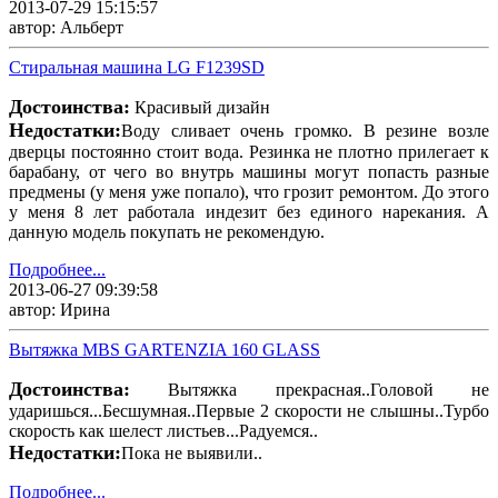
2013-07-29 15:15:57
автор: Альберт
Стиральная машина LG F1239SD
Достоинства:
Красивый дизайн
Недостатки:
Воду сливает очень громко. В резине возле
дверцы постоянно стоит вода. Резинка не плотно прилегает к
барабану, от чего во внутрь машины могут попасть разные
предмены (у меня уже попало), что грозит ремонтом. До этого
у меня 8 лет работала индезит без единого нарекания. А
данную модель покупать не рекомендую.
Подробнее...
2013-06-27 09:39:58
автор: Ирина
Вытяжка MBS GARTENZIA 160 GLASS
Достоинства:
Вытяжка прекрасная..Головой не
ударишься...Бесшумная..Первые 2 скорости не слышны..Турбо
скорость как шелест листьев...Радуемся..
Недостатки:
Пока не выявили..
Подробнее...