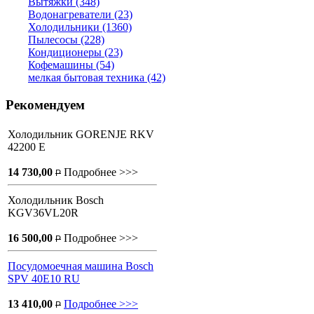
Вытяжки (348)
Водонагреватели (23)
Холодильники (1360)
Пылесосы (228)
Кондиционеры (23)
Кофемашины (54)
мелкая бытовая техника (42)
Рекомендуем
Холодильник GORENJE RKV
42200 E
14 730,00
Подробнее >>>
P
Холодильник Bosch
KGV36VL20R
16 500,00
Подробнее >>>
P
Посудомоечная машина Bosch
SPV 40E10 RU
13 410,00
Подробнее >>>
P