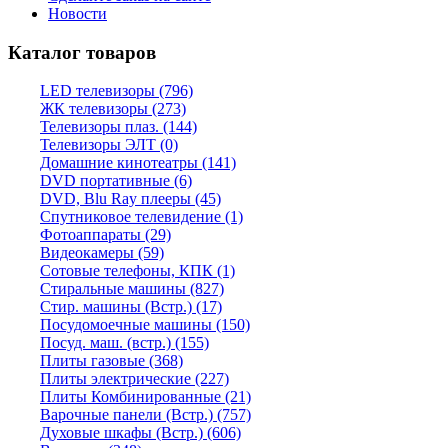
Новости
Каталог товаров
LED телевизоры (796)
ЖК телевизоры (273)
Телевизоры плаз. (144)
Телевизоры ЭЛТ (0)
Домашние кинотеатры (141)
DVD портативные (6)
DVD, Blu Ray плееры (45)
Спутниковое телевидение (1)
Фотоаппараты (29)
Видеокамеры (59)
Сотовые телефоны, КПК (1)
Стиральные машины (827)
Стир. машины (Встр.) (17)
Посудомоечные машины (150)
Посуд. маш. (встр.) (155)
Плиты газовые (368)
Плиты электрические (227)
Плиты Комбинированные (21)
Варочные панели (Встр.) (757)
Духовые шкафы (Встр.) (606)