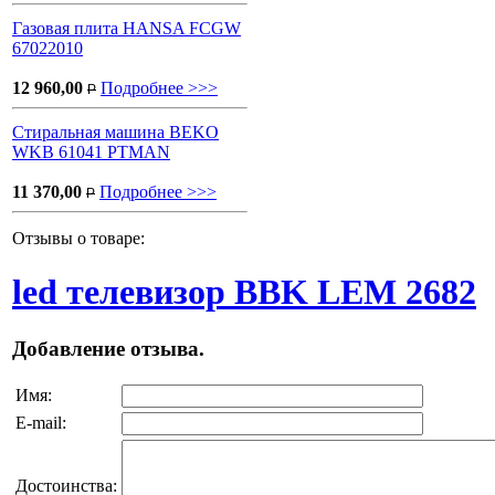
Газовая плита HANSA FCGW
67022010
12 960,00
Подробнее >>>
P
Стиральная машина BEKO
WKB 61041 PTMAN
11 370,00
Подробнее >>>
P
Отзывы о товаре:
led телевизор BBK LEM 2682
Добавление отзыва.
Имя:
E-mail:
Достоинства: