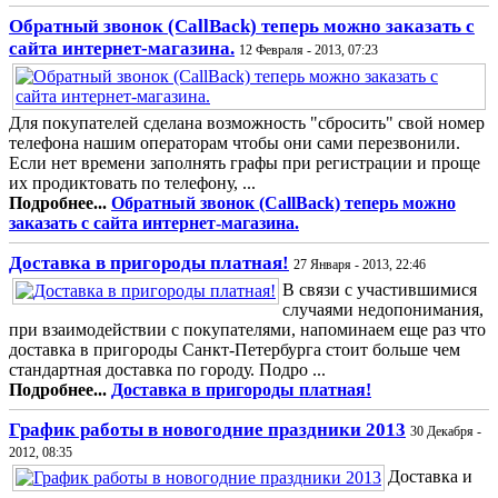
Обратный звонок (CallBack) теперь можно заказать с
сайта интернет-магазина.
12 Февраля - 2013, 07:23
Для покупателей сделана возможность "сбросить" свой номер
телефона нашим операторам чтобы они сами перезвонили.
Если нет времени заполнять графы при регистрации и проще
их продиктовать по телефону, ...
Подробнее...
Обратный звонок (CallBack) теперь можно
заказать с сайта интернет-магазина.
Доставка в пригороды платная!
27 Января - 2013, 22:46
В связи с участившимися
случаями недопонимания,
при взаимодействии с покупателями, напоминаем еще раз что
доставка в пригороды Санкт-Петербурга стоит больше чем
стандартная доставка по городу. Подро ...
Подробнее...
Доставка в пригороды платная!
График работы в новогодние праздники 2013
30 Декабря -
2012, 08:35
Доставка и