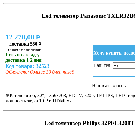
Led телевизор Panasonic TXLR32B
12 270,00
P
+ доставка 550
P
Только наличные!
Хочу купить, позв
Есть на складе,
доставка 1-2 дня
Ваш тел.
Код товара: 32523
Обновлено: больше 30 дней назад
Написать отзыв.
ЖК-телевизор, 32", 1366x768, HDTV, 720p, TFT IPS, LED-подс
мощность звука 10 Вт, HDMI x2
Led телевизор Philips 32PFL3208T