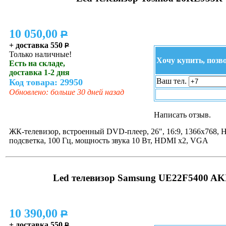
10 050,00
P
+ доставка 550
P
Только наличные!
Хочу купить, позв
Есть на складе,
доставка 1-2 дня
Ваш тел.
Код товара: 29950
Обновлено: больше 30 дней назад
Написать отзыв.
ЖК-телевизор, встроенный DVD-плеер, 26", 16:9, 1366x768, 
подсветка, 100 Гц, мощность звука 10 Вт, HDMI x2, VGA
Led телевизор Samsung UE22F5400 A
10 390,00
P
+ доставка 550
P