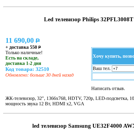
Led телевизор Philips 32PFL3008T
11 690,00
P
+ доставка 550
P
Только наличные!
Хочу купить, позв
Есть на складе,
доставка 1-2 дня
Ваш тел.
Код товара: 32510
Обновлено: больше 30 дней назад
Написать отзыв.
ЖК-телевизор, 32", 1366x768, HDTV, 720p, LED-подсветка, 1
мощность звука 12 Вт, HDMI x2, VGA
led телевизор Samsung UE32F4000 A