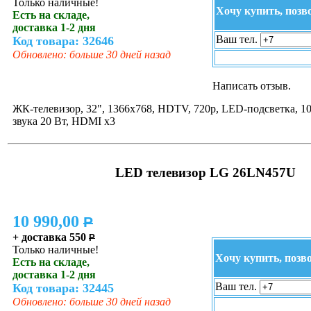
Только наличные!
Хочу купить, позв
Есть на складе,
доставка 1-2 дня
Ваш тел.
Код товара: 32646
Обновлено: больше 30 дней назад
Написать отзыв.
ЖК-телевизор, 32", 1366x768, HDTV, 720p, LED-подсветка, 1
звука 20 Вт, HDMI x3
LED телевизор LG 26LN457U
10 990,00
P
+ доставка 550
P
Только наличные!
Хочу купить, позв
Есть на складе,
доставка 1-2 дня
Ваш тел.
Код товара: 32445
Обновлено: больше 30 дней назад