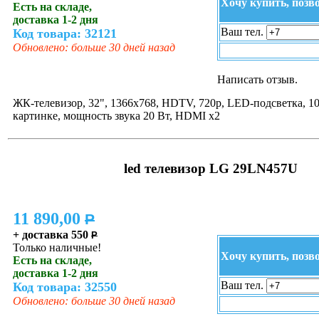
Хочу купить, позв
Есть на складе,
доставка 1-2 дня
Ваш тел.
Код товара: 32121
Обновлено: больше 30 дней назад
Написать отзыв.
ЖК-телевизор, 32", 1366x768, HDTV, 720p, LED-подсветка, 10
картинке, мощность звука 20 Вт, HDMI x2
led телевизор LG 29LN457U
11 890,00
P
+ доставка 550
P
Только наличные!
Хочу купить, позв
Есть на складе,
доставка 1-2 дня
Ваш тел.
Код товара: 32550
Обновлено: больше 30 дней назад