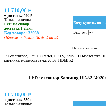
11 710,00
P
+ доставка 550
P
Только наличные!
Хочу купить, позв
Есть на складе,
доставка 1-2 дня
Ваш тел.
Код товара: 32088
Обновлено: больше 30 дней назад
Написать отзыв.
ЖК-телевизор, 32", 1366x768, HDTV, 720p, LED-подсветка, 10
картинке, мощность звука 20 Вт, HDMI x2
LED телевизор Samsung UE-32F402
11 710,00
P
+ доставка 550
P
Только наличные!