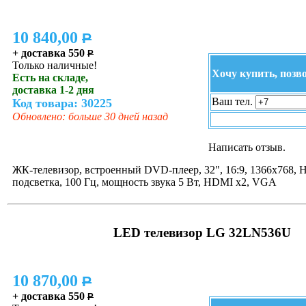
10 840,00
P
+ доставка 550
P
Только наличные!
Хочу купить, позв
Есть на складе,
доставка 1-2 дня
Ваш тел.
Код товара: 30225
Обновлено: больше 30 дней назад
Написать отзыв.
ЖК-телевизор, встроенный DVD-плеер, 32", 16:9, 1366x768, 
подсветка, 100 Гц, мощность звука 5 Вт, HDMI x2, VGA
LED телевизор LG 32LN536U
10 870,00
P
+ доставка 550
P