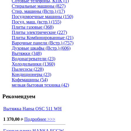
Сотовые телефоны, КПК (1)
Стиральные машины (827)
Стир. машины (Встр.) (17)
Посудомоечные машины (150)
Посуд. маш. (встр.) (155)
Плиты газовые (368)
Плиты электрические (227)
Плиты Комбинированные (21)
Варочные панели (Встр.) (757)
Духовые шкафы (Встр.) (606)
Вытяжки (348)
Водонагреватели (23)
Холодильники (1360)
Пылесосы (228)
Кондиционеры (23)
Кофемашины (54)
мелкая бытовая техника (42)
Рекомендуем
Вытяжка Hansa OSC 511 WH
1 370,00
Подробнее >>>
P
Газовая плита HANSA FCGW