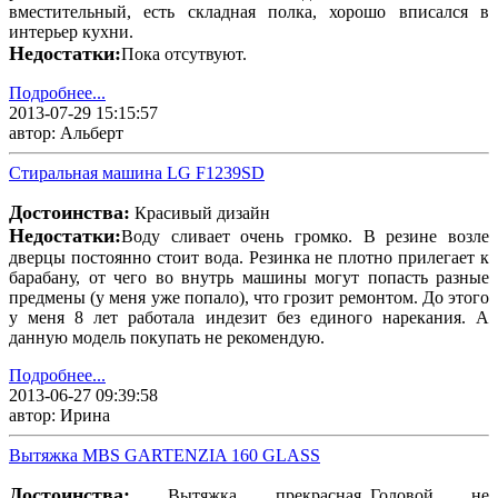
вместительный, есть складная полка, хорошо вписался в
интерьер кухни.
Недостатки:
Пока отсутвуют.
Подробнее...
2013-07-29 15:15:57
автор: Альберт
Стиральная машина LG F1239SD
Достоинства:
Красивый дизайн
Недостатки:
Воду сливает очень громко. В резине возле
дверцы постоянно стоит вода. Резинка не плотно прилегает к
барабану, от чего во внутрь машины могут попасть разные
предмены (у меня уже попало), что грозит ремонтом. До этого
у меня 8 лет работала индезит без единого нарекания. А
данную модель покупать не рекомендую.
Подробнее...
2013-06-27 09:39:58
автор: Ирина
Вытяжка MBS GARTENZIA 160 GLASS
Достоинства:
Вытяжка прекрасная..Головой не