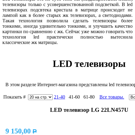
телевизоры только с усовершенствованной подсветкой. В led
телевизорах подсвтека кристала в матрице происходит не
лампой как в более старых жк телевизорах, а светодиодами.
Такая технология позволила сделать телевизоры более
тонкими, иногда удивительно тонкими, и улучшить качество
картинки по сравнению с жк. Сейчас уже можно говорить что
технология led практически полностью вытеснила
классические жк матрицы.
LED телевизоры
В этом разделе Интернет-магазина представлены led телевизо
Показать #
21-40
41-60 61-80
Все товары.
LED телевизор LG 22LN457U
9 150,00
P