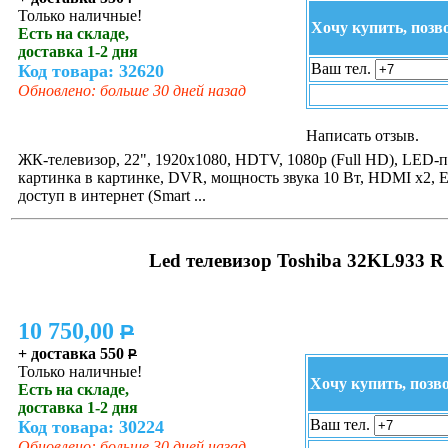
Только наличные!
Хочу купить, позв
Есть на складе,
доставка 1-2 дня
Ваш тел.
Код товара: 32620
Обновлено: больше 30 дней назад
Написать отзыв.
ЖК-телевизор, 22", 1920x1080, HDTV, 1080p (Full HD), LED-п
картинка в картинке, DVR, мощность звука 10 Вт, HDMI x2, Eth
доступ в интернет (Smart ...
Led телевизор Toshiba 32KL933 R
10 750,00
P
+ доставка 550
P
Только наличные!
Хочу купить, позв
Есть на складе,
доставка 1-2 дня
Ваш тел.
Код товара: 30224
Обновлено: больше 30 дней назад