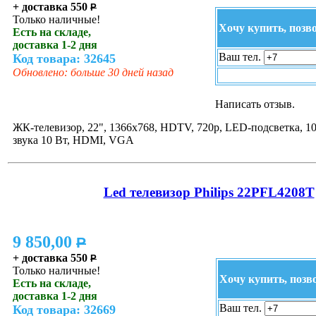
+ доставка 550
P
Только наличные!
Хочу купить, позв
Есть на складе,
доставка 1-2 дня
Ваш тел.
Код товара: 32645
Обновлено: больше 30 дней назад
Написать отзыв.
ЖК-телевизор, 22", 1366x768, HDTV, 720p, LED-подсветка, 1
звука 10 Вт, HDMI, VGA
Led телевизор Philips 22PFL4208T
9 850,00
P
+ доставка 550
P
Только наличные!
Хочу купить, позв
Есть на складе,
доставка 1-2 дня
Ваш тел.
Код товара: 32669