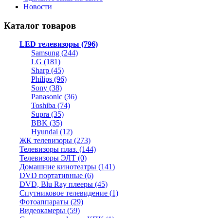
Новости
Каталог товаров
LED телевизоры (796)
Samsung (244)
LG (181)
Sharp (45)
Philips (96)
Sony (38)
Panasonic (36)
Toshiba (74)
Supra (35)
BBK (35)
Hyundai (12)
ЖК телевизоры (273)
Телевизоры плаз. (144)
Телевизоры ЭЛТ (0)
Домашние кинотеатры (141)
DVD портативные (6)
DVD, Blu Ray плееры (45)
Спутниковое телевидение (1)
Фотоаппараты (29)
Видеокамеры (59)