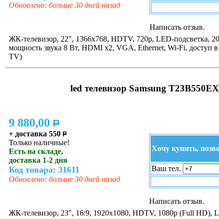
Обновлено: больше 30 дней назад
Написать отзыв.
ЖК-телевизор, 22", 1366x768, HDTV, 720p, LED-подсветка, 2
мощность звука 8 Вт, HDMI x2, VGA, Ethernet, Wi-Fi, доступ в
TV)
led телевизор Samsung T23B550EX
9 880,00
P
+ доставка 550
P
Только наличные!
Хочу купить, позв
Есть на складе,
доставка 1-2 дня
Ваш тел.
Код товара: 31611
Обновлено: больше 30 дней назад
Написать отзыв.
ЖК-телевизор, 23", 16:9, 1920x1080, HDTV, 1080p (Full HD), 