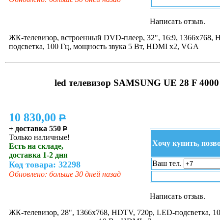
Написать отзыв.
ЖК-телевизор, встроенный DVD-плеер, 32", 16:9, 1366x768, 
подсветка, 100 Гц, мощность звука 5 Вт, HDMI x2, VGA
led телевизор SAMSUNG UE 28 F 400
10 830,00
P
+ доставка 550
P
Только наличные!
Хочу купить, позв
Есть на складе,
доставка 1-2 дня
Ваш тел.
Код товара: 32298
Обновлено: больше 30 дней назад
Написать отзыв.
ЖК-телевизор, 28", 1366x768, HDTV, 720p, LED-подсветка, 10