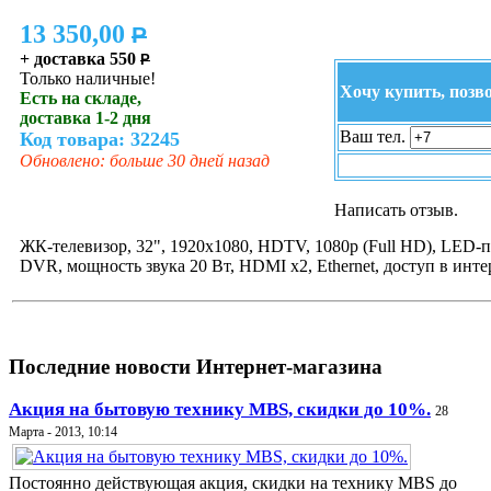
13 350,00
P
+ доставка 550
P
Только наличные!
Хочу купить, позв
Есть на складе,
доставка 1-2 дня
Ваш тел.
Код товара: 32245
Обновлено: больше 30 дней назад
Написать отзыв.
ЖК-телевизор, 32", 1920x1080, HDTV, 1080p (Full HD), LED-п
DVR, мощность звука 20 Вт, HDMI x2, Ethernet, доступ в инте
Последние новости Интернет-магазина
Акция на бытовую технику MBS, скидки до 10%.
28
Марта - 2013, 10:14
Постоянно действующая акция, скидки на технику MBS до