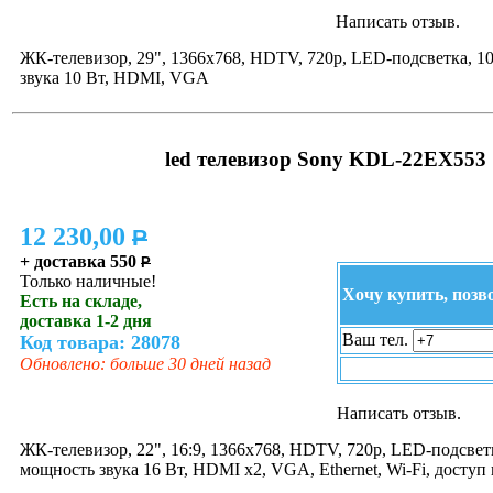
Написать отзыв.
ЖК-телевизор, 29", 1366x768, HDTV, 720p, LED-подсветка, 1
звука 10 Вт, HDMI, VGA
led телевизор Sony KDL-22EX553
12 230,00
P
+ доставка 550
P
Только наличные!
Хочу купить, позв
Есть на складе,
доставка 1-2 дня
Ваш тел.
Код товара: 28078
Обновлено: больше 30 дней назад
Написать отзыв.
ЖК-телевизор, 22", 16:9, 1366x768, HDTV, 720p, LED-подсвет
мощность звука 16 Вт, HDMI x2, VGA, Ethernet, Wi-Fi, доступ