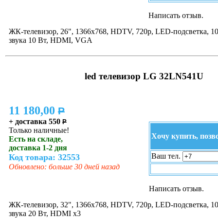
Написать отзыв.
ЖК-телевизор, 26", 1366x768, HDTV, 720p, LED-подсветка, 1
звука 10 Вт, HDMI, VGA
led телевизор LG 32LN541U
11 180,00
P
+ доставка 550
P
Только наличные!
Хочу купить, позв
Есть на складе,
доставка 1-2 дня
Ваш тел.
Код товара: 32553
Обновлено: больше 30 дней назад
Написать отзыв.
ЖК-телевизор, 32", 1366x768, HDTV, 720p, LED-подсветка, 1
звука 20 Вт, HDMI x3