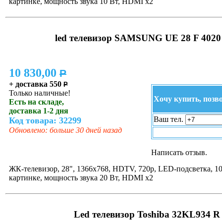
картинке, мощность звука 10 Вт, HDMI x2
led телевизор SAMSUNG UE 28 F 402
10 830,00
P
+ доставка 550
P
Только наличные!
Хочу купить, позв
Есть на складе,
доставка 1-2 дня
Ваш тел.
Код товара: 32299
Обновлено: больше 30 дней назад
Написать отзыв.
ЖК-телевизор, 28", 1366x768, HDTV, 720p, LED-подсветка, 10
картинке, мощность звука 20 Вт, HDMI x2
Led телевизор Toshiba 32KL934 R