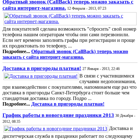
Обратный звонок (CallBack) теперь можно заказать с
сайта интернет-магазина.
12 Февраля - 2013, 07:23
Для покупателей сделана возможность "сбросить" свой номер
телефона нашим операторам чтобы они сами перезвонили.
Если нет времени заполнять графы при регистрации и проще
их продиктовать по телефону, ...
Подробнее...
Обратный звонок (CallBack) теперь можно
заказать с сайта интернет-магазина.
Доставка в пригороды платная!
27 Января - 2013, 22:46
В связи с участившимися
случаями недопонимания,
при взаимодействии с покупателями, напоминаем еще раз что
доставка в пригороды Санкт-Петербурга стоит больше чем
стандартная доставка по городу. Подро ...
Подробнее...
Доставка в пригороды платная!
График работы в новогодние праздники 2013
30 Декабря -
2012, 08:35
Доставка и
диспетчерская служба в праздники работает по следующему