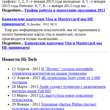
графику: 1, 2, 3 - е января 2013 года выходные. 4, 5 - е января
2013 года Рабочие. 6, 7, 8, - е января 2013 года вы ...
Подробнее...
График работы в новогодние праздники 2013
Банковские карточки Visa и Mastercard мы НЕ
принимаем!
26 Декабря - 2012, 08:35
Еще раз информируем покупателей, мы не принимаем к
оплате банковские карты visa и mastercard, оплата
производится только наличными. ...
Подробнее...
Банковские карточки Visa и Mastercard мы
НЕ принимаем!
Новости Hi-Tech
12 Апреля - 2013
В "Яндекс" создали интерфейс
управления контентом на экране телевизора
12 Апреля - 2013
4K-телевизоры Sony стоят от 5 000
долларов
28 Марта - 2013
Apple создает телевизор с разрешением
вчетверо выше Full HD
13 Марта - 2013
LG выпустила новое поколение
телевизоров.
29 Января - 2013
Терпящая убытки Philips продает
отделение аудио-видеотехники