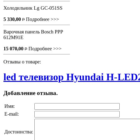
Холодильник Lg GC-051SS
5 330,00
Подробнее >>>
P
Варочная панель Bosch PPP
612M91E
15 070,00
Подробнее >>>
P
Отзывы о товаре:
led телевизор Hyundai H-LED
Добавление отзыва.
Имя:
E-mail:
Достоинства: