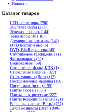
Новости
Каталог товаров
LED телевизоры (796)
ЖК телевизоры (273)
Телевизоры плаз. (144)
Телевизоры ЭЛТ (0)
Домашние кинотеатры (141)
DVD портативные (6)
DVD, Blu Ray плееры (45)
Спутниковое телевидение (1)
Фотоаппараты (29)
Видеокамеры (59)
Сотовые телефоны, КПК (1)
Стиральные машины (827)
Стир. машины (Встр.) (17)
Посудомоечные машины (150)
Посуд. маш. (встр.) (155)
Плиты газовые (368)
Плиты электрические (227)
Плиты Комбинированные (21)
Варочные панели (Встр.) (757)
Духовые шкафы (Встр.) (606)