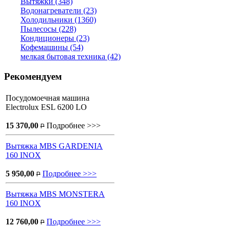
Вытяжки (348)
Водонагреватели (23)
Холодильники (1360)
Пылесосы (228)
Кондиционеры (23)
Кофемашины (54)
мелкая бытовая техника (42)
Рекомендуем
Посудомоечная машина
Electrolux ESL 6200 LO
15 370,00
Подробнее >>>
P
Вытяжка MBS GARDENIA
160 INOX
5 950,00
Подробнее >>>
P
Вытяжка MBS MONSTERA
160 INOX
12 760,00
Подробнее >>>
P