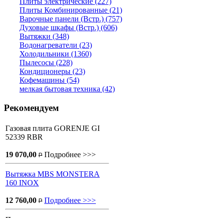
Плиты электрические (227)
Плиты Комбинированные (21)
Варочные панели (Встр.) (757)
Духовые шкафы (Встр.) (606)
Вытяжки (348)
Водонагреватели (23)
Холодильники (1360)
Пылесосы (228)
Кондиционеры (23)
Кофемашины (54)
мелкая бытовая техника (42)
Рекомендуем
Газовая плита GORENJE GI
52339 RBR
19 070,00
Подробнее >>>
P
Вытяжка MBS MONSTERA
160 INOX
12 760,00
Подробнее >>>
P