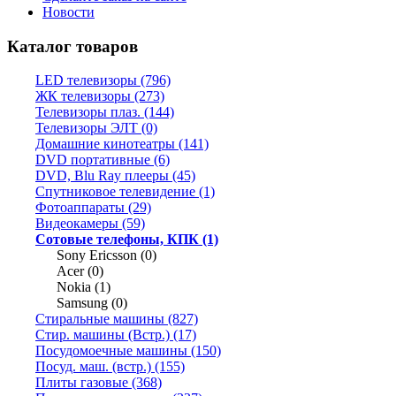
Новости
Каталог товаров
LED телевизоры (796)
ЖК телевизоры (273)
Телевизоры плаз. (144)
Телевизоры ЭЛТ (0)
Домашние кинотеатры (141)
DVD портативные (6)
DVD, Blu Ray плееры (45)
Спутниковое телевидение (1)
Фотоаппараты (29)
Видеокамеры (59)
Сотовые телефоны, КПК (1)
Sony Ericsson (0)
Acer (0)
Nokia (1)
Samsung (0)
Стиральные машины (827)
Стир. машины (Встр.) (17)
Посудомоечные машины (150)
Посуд. маш. (встр.) (155)
Плиты газовые (368)