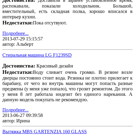
Доставили в заранее установленное время,
распокавали, показали холодильник. Большой,
вместительный, есть складная полка, хорошо вписался в
интерьер кухни.
Недостатки:
Пока отсутвуют.
Подробнее...
2013-07-29 15:15:57
автор: Альберт
Стиральная машина LG F1239SD
Достоинства:
Красивый дизайн
Недостатки:
Воду сливает очень громко. В резине возле
дверцы постоянно стоит вода. Резинка не плотно прилегает к
барабану, от чего во внутрь машины могут попасть разные
предмены (у меня уже попало), что грозит ремонтом. До этого
у меня 8 лет работала индезит без единого нарекания. А
данную модель покупать не рекомендую.
Подробнее...
2013-06-27 09:39:58
автор: Ирина
Вытяжка MBS GARTENZIA 160 GLASS