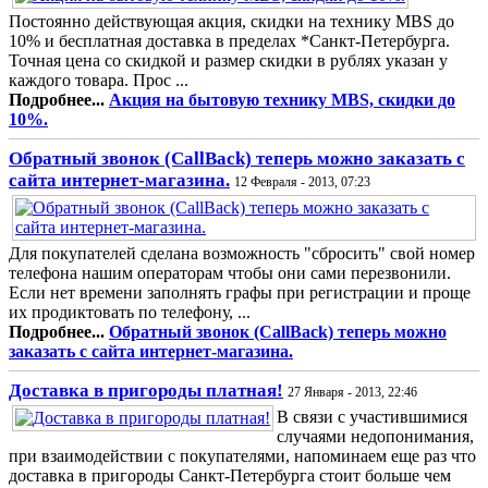
Постоянно действующая акция, скидки на технику MBS до
10% и бесплатная доставка в пределах *Санкт-Петербурга.
Точная цена со скидкой и размер скидки в рублях указан у
каждого товара. Прос ...
Подробнее...
Акция на бытовую технику MBS, скидки до
10%.
Обратный звонок (CallBack) теперь можно заказать с
сайта интернет-магазина.
12 Февраля - 2013, 07:23
Для покупателей сделана возможность "сбросить" свой номер
телефона нашим операторам чтобы они сами перезвонили.
Если нет времени заполнять графы при регистрации и проще
их продиктовать по телефону, ...
Подробнее...
Обратный звонок (CallBack) теперь можно
заказать с сайта интернет-магазина.
Доставка в пригороды платная!
27 Января - 2013, 22:46
В связи с участившимися
случаями недопонимания,
при взаимодействии с покупателями, напоминаем еще раз что
доставка в пригороды Санкт-Петербурга стоит больше чем