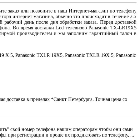
ите заказ или позвоните в наш Интернет-магазин по телефону
ратора интернет магазина, обычно это происходит в течение 2-х
 рабочий день после дня обработки заказа. Перед доставкой
ефона. Во время доставки Led телевизор Panasonic TX-LR19X5
 фирмой производителем и мы заполним гарантийный талон в
 X 5, Panasonic TXLR 19X5, Panasonic TXLR 19X 5, Panasonic
я доставка в пределах *Санкт-Петербурга. Точная цена со
сить" свой номер телефона нашим операторам чтобы они сами
фы при регистрации и проще их продиктовать по телефону, ...