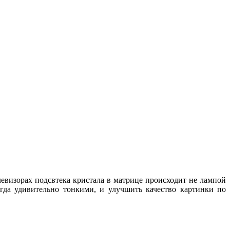
левизорах подсвтека кристала в матрице происходит не лампой
огда удивительно тонкими, и улучшить качество картинки по