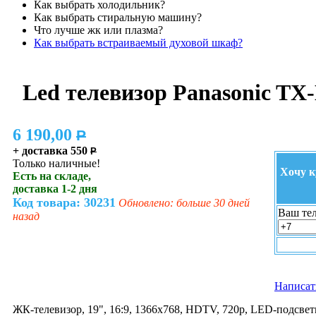
Как выбрать холодильник?
Как выбрать стиральную машину?
Что лучше жк или плазма?
Как выбрать встраиваемый духовой шкаф?
Led телевизор Panasonic T
6 190,00
P
+ доставка 550
P
Только наличные!
Хочу к
Есть на складе,
доставка 1-2 дня
Код товара: 30231
Обновлено: больше 30 дней
Ваш тел
назад
Написат
ЖК-телевизор, 19", 16:9, 1366x768, HDTV, 720p, LED-подсветк