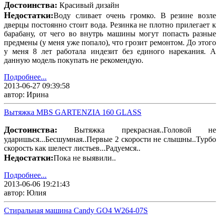
Достоинства:
Красивый дизайн
Недостатки:
Воду сливает очень громко. В резине возле
дверцы постоянно стоит вода. Резинка не плотно прилегает к
барабану, от чего во внутрь машины могут попасть разные
предмены (у меня уже попало), что грозит ремонтом. До этого
у меня 8 лет работала индезит без единого нарекания. А
данную модель покупать не рекомендую.
Подробнее...
2013-06-27 09:39:58
автор: Ирина
Вытяжка MBS GARTENZIA 160 GLASS
Достоинства:
Вытяжка прекрасная..Головой не
ударишься...Бесшумная..Первые 2 скорости не слышны..Турбо
скорость как шелест листьев...Радуемся..
Недостатки:
Пока не выявили..
Подробнее...
2013-06-06 19:21:43
автор: Юлия
Стиральная машина Candy GO4 W264-07S