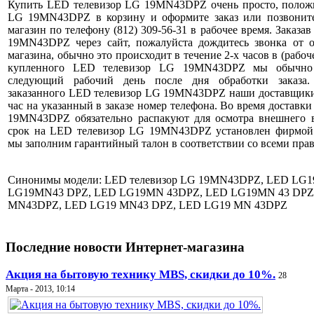
Купить LED телевизор LG 19MN43DPZ очень просто, полож
LG 19MN43DPZ в корзину и оформите заказ или позвонит
магазин по телефону (812) 309-56-31 в рабочее время. Заказа
19MN43DPZ через сайт, пожалуйста дождитесь звонка от о
магазина, обычно это происходит в течение 2-х часов в (рабоч
купленного LED телевизор LG 19MN43DPZ мы обычно 
следующий рабочий день после дня обработки заказа.
заказанного LED телевизор LG 19MN43DPZ наши доставщики 
час на указанный в заказе номер телефона. Во время доставк
19MN43DPZ обязательно распакуют для осмотра внешнего 
срок на LED телевизор LG 19MN43DPZ установлен фирмой
мы заполним гарантийный талон в соответствии со всеми пра
Синонимы модели: LED телевизор LG 19MN43DPZ, LED LG
LG19MN43 DPZ, LED LG19MN 43DPZ, LED LG19MN 43 DPZ
MN43DPZ, LED LG19 MN43 DPZ, LED LG19 MN 43DPZ
Последние новости Интернет-магазина
Акция на бытовую технику MBS, скидки до 10%.
28
Марта - 2013, 10:14