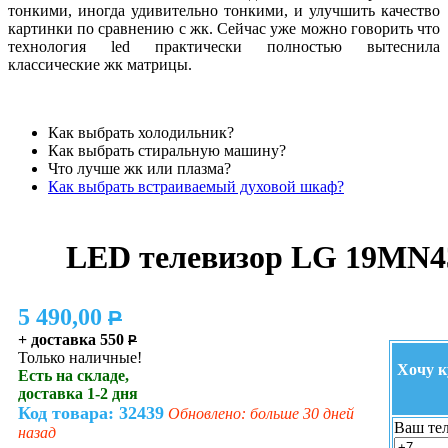
тонкими, иногда удивительно тонкими, и улучшить качество
картинки по сравнению с жк. Сейчас уже можно говорить что
технология led практически полностью вытеснила
классические жк матрицы.
Как выбрать холодильник?
Как выбрать стиральную машину?
Что лучше жк или плазма?
Как выбрать встраиваемый духовой шкаф?
LED телевизор LG 19MN
5 490,00
P
+ доставка 550
P
Только наличные!
Хочу к
Есть на складе,
доставка 1-2 дня
Код товара: 32439
Обновлено: больше 30 дней
Ваш тел
назад