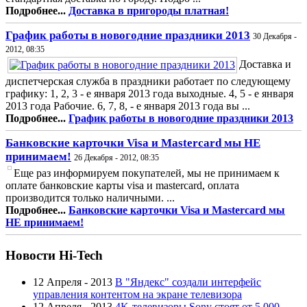
Подробнее...
Доставка в пригороды платная!
График работы в новогодние праздники 2013
30 Декабря -
2012, 08:35
Доставка и
диспетчерская служба в праздники работает по следующему
графику: 1, 2, 3 - е января 2013 года выходные. 4, 5 - е января
2013 года Рабочие. 6, 7, 8, - е января 2013 года вы ...
Подробнее...
График работы в новогодние праздники 2013
Банковские карточки Visa и Mastercard мы НЕ
принимаем!
26 Декабря - 2012, 08:35
Еще раз информируем покупателей, мы не принимаем к
оплате банковские карты visa и mastercard, оплата
производится только наличными. ...
Подробнее...
Банковские карточки Visa и Mastercard мы
НЕ принимаем!
Новости Hi-Tech
12 Апреля - 2013
В "Яндекс" создали интерфейс
управления контентом на экране телевизора
12 Апреля - 2013
4K-телевизоры Sony стоят от 5 000