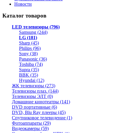
Новости
Каталог товаров
LED телевизоры (796)
Samsung (244)
LG (181)
Sharp (45)
Philips (96)
Sony (38)
Panasonic (36)
Toshiba (74)
Supra (35)
BBK (35)
Hyundai (12)
ЖК телевизоры (273)
Телевизоры плаз. (144)
Телевизоры ЭЛТ (0)
Домашние кинотеатры (141)
DVD портативные (6)
DVD, Blu Ray плееры (45)
Спутниковое телевидение (1)
Фотоаппараты (29)
Видеокамеры (59)