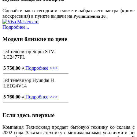
Сделайте заказ сегодня и сможете забрать его завтра (кроме
воскресения) в пункте выдачи на
Рубинштейна 20.
Подробнее...
Модели близкие по цене
led телевизор Supra STV-
LC2477FL
5 750,00
Подробнее >>>
P
led телевизор Hyundai H-
LED24V14
5 760,00
Подробнее >>>
P
Если здесь впервые
Компания Техносклад продает бытовую технику со склада с
2002 года. Заказать технику с минимальными усилиями и по