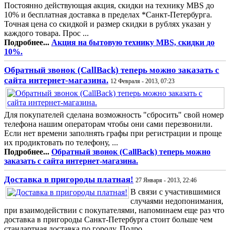
Постоянно действующая акция, скидки на технику MBS до
10% и бесплатная доставка в пределах *Санкт-Петербурга.
Точная цена со скидкой и размер скидки в рублях указан у
каждого товара. Прос ...
Подробнее...
Акция на бытовую технику MBS, скидки до
10%.
Обратный звонок (CallBack) теперь можно заказать с
сайта интернет-магазина.
12 Февраля - 2013, 07:23
Для покупателей сделана возможность "сбросить" свой номер
телефона нашим операторам чтобы они сами перезвонили.
Если нет времени заполнять графы при регистрации и проще
их продиктовать по телефону, ...
Подробнее...
Обратный звонок (CallBack) теперь можно
заказать с сайта интернет-магазина.
Доставка в пригороды платная!
27 Января - 2013, 22:46
В связи с участившимися
случаями недопонимания,
при взаимодействии с покупателями, напоминаем еще раз что
доставка в пригороды Санкт-Петербурга стоит больше чем
стандартная доставка по городу. Подро ...