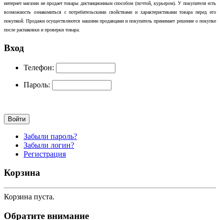
интернет магазин не продает товары дистанционным способом (почтой, курьером). У покупателя есть
возможность ознакомиться с потребительскими свойствами и характеристиками товара перед его
покупкой. Продажи осуществляются нашими продавцами и покупатель принимает решение о покупке
после распаковки и проверки товара.
Вход
Телефон:
Пароль:
Забыли пароль?
Забыли логин?
Регистрация
Корзина
Корзина пуста.
Обратите внимание