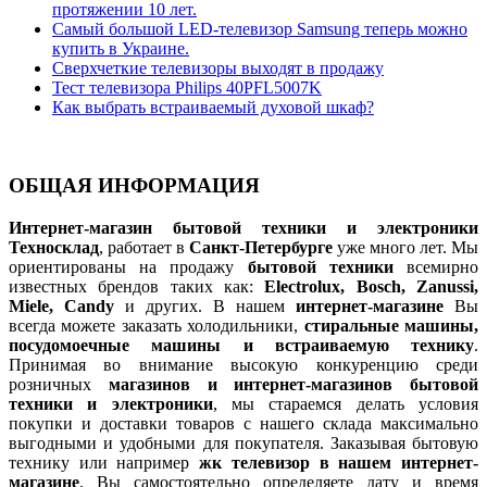
протяжении 10 лет.
Самый большой LED-телевизор Samsung теперь можно
купить в Украине.
Сверхчеткие телевизоры выходят в продажу
Тест телевизора Philips 40PFL5007K
Как выбрать встраиваемый духовой шкаф?
ОБЩАЯ ИНФОРМАЦИЯ
Интернет-магазин бытовой техники и электроники
Техносклад
, работает в
Санкт-Петербурге
уже много лет. Мы
ориентированы на продажу
бытовой техники
всемирно
известных брендов таких как:
Electrolux, Bosch, Zanussi,
Miele, Candy
и других. В нашем
интернет-магазине
Вы
всегда можете заказать холодильники,
стиральные машины,
посудомоечные машины и встраиваемую технику
.
Принимая во внимание высокую конкуренцию среди
розничных
магазинов и интернет-магазинов бытовой
техники и электроники
, мы стараемся делать условия
покупки и доставки товаров с нашего склада максимально
выгодными и удобными для покупателя. Заказывая бытовую
технику или например
жк телевизор в нашем интернет-
магазине
, Вы самостоятельно определяете дату и время