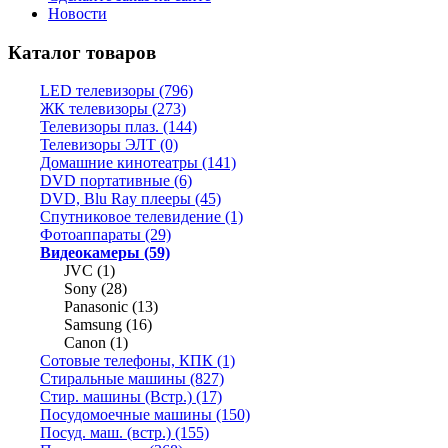
Новости
Каталог товаров
LED телевизоры (796)
ЖК телевизоры (273)
Телевизоры плаз. (144)
Телевизоры ЭЛТ (0)
Домашние кинотеатры (141)
DVD портативные (6)
DVD, Blu Ray плееры (45)
Спутниковое телевидение (1)
Фотоаппараты (29)
Видеокамеры (59)
JVC (1)
Sony (28)
Panasonic (13)
Samsung (16)
Canon (1)
Сотовые телефоны, КПК (1)
Стиральные машины (827)
Стир. машины (Встр.) (17)
Посудомоечные машины (150)
Посуд. маш. (встр.) (155)