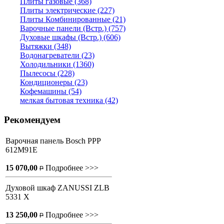
Плиты газовые (368)
Плиты электрические (227)
Плиты Комбинированные (21)
Варочные панели (Встр.) (757)
Духовые шкафы (Встр.) (606)
Вытяжки (348)
Водонагреватели (23)
Холодильники (1360)
Пылесосы (228)
Кондиционеры (23)
Кофемашины (54)
мелкая бытовая техника (42)
Рекомендуем
Варочная панель Bosch PPP
612M91E
15 070,00
Подробнее >>>
P
Духовой шкаф ZANUSSI ZLB
5331 X
13 250,00
Подробнее >>>
P