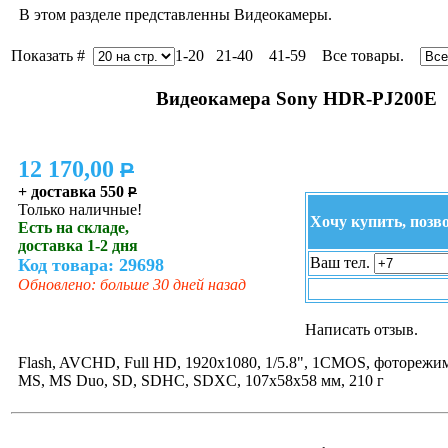
В этом разделе представленны Видеокамеры.
Показать #
1-20 21-40 41-59 Все товары.
Видеокамера Sony HDR-PJ200E
12 170,00
P
+ доставка 550
P
Только наличные!
Хочу купить, позв
Есть на складе,
доставка 1-2 дня
Ваш тел.
Код товара: 29698
Обновлено: больше 30 дней назад
Написать отзыв.
Flash, AVCHD, Full HD, 1920x1080, 1/5.8", 1CMOS, фоторежим
MS, MS Duo, SD, SDHC, SDXC, 107x58x58 мм, 210 г