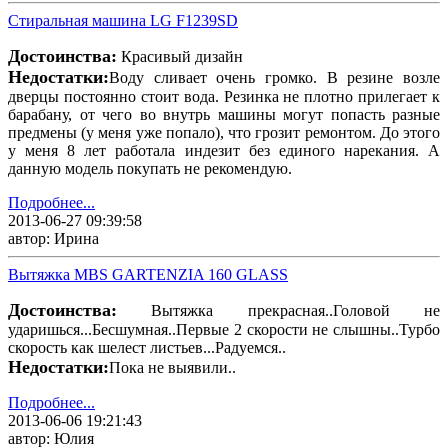
Стиральная машина LG F1239SD
Достоинства:
Красивый дизайн
Недостатки:
Воду сливает очень громко. В резине возле
дверцы постоянно стоит вода. Резинка не плотно прилегает к
барабану, от чего во внутрь машины могут попасть разные
предмены (у меня уже попало), что грозит ремонтом. До этого
у меня 8 лет работала индезит без единого нарекания. А
данную модель покупать не рекомендую.
Подробнее...
2013-06-27 09:39:58
автор: Ирина
Вытяжка MBS GARTENZIA 160 GLASS
Достоинства:
Вытяжка прекрасная..Головой не
ударишься...Бесшумная..Первые 2 скорости не слышны..Турбо
скорость как шелест листьев...Радуемся..
Недостатки:
Пока не выявили..
Подробнее...
2013-06-06 19:21:43
автор: Юлия