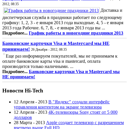
2012, 08:35
Доставка и
диспетчерская служба в праздники работает по следующему
графику: 1, 2, 3 - е января 2013 года выходные. 4, 5 - е января
2013 года Рабочие. 6, 7, 8, - е января 2013 года вы ...
Подробнее...
График работы в новогодние праздники 2013
Банковские карточки Visa и Mastercard мы НЕ
принимаем!
26 Декабря - 2012, 08:35
Еще раз информируем покупателей, мы не принимаем к
оплате банковские карты visa и mastercard, оплата
производится только наличными. ...
Подробнее...
Банковские карточки Visa и Mastercard мы
НЕ принимаем!
Новости Hi-Tech
12 Апреля - 2013
В "Яндекс" создали интерфейс
управления контентом на экране телевизора
12 Апреля - 2013
4K-телевизоры Sony стоят от 5 000
долларов
28 Марта - 2013
Apple создает телевизор с разрешением
вчетверо выше Full HD