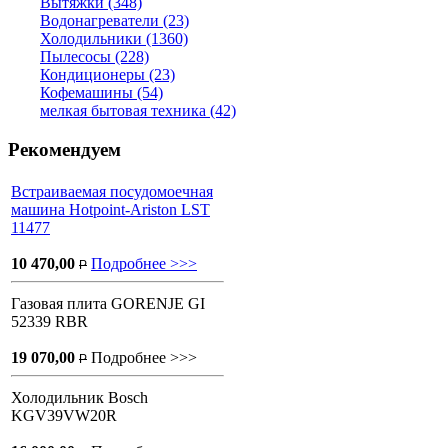
Вытяжки (348)
Водонагреватели (23)
Холодильники (1360)
Пылесосы (228)
Кондиционеры (23)
Кофемашины (54)
мелкая бытовая техника (42)
Рекомендуем
Встраиваемая посудомоечная
машина Hotpoint-Ariston LST
11477
10 470,00
Подробнее >>>
P
Газовая плита GORENJE GI
52339 RBR
19 070,00
Подробнее >>>
P
Холодильник Bosch
KGV39VW20R