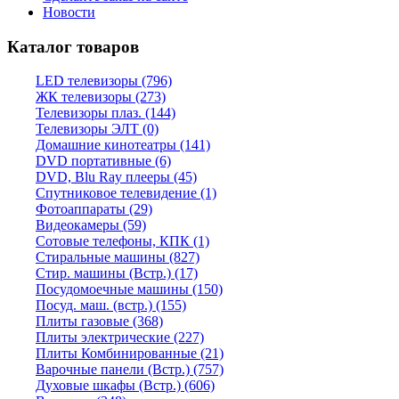
Новости
Каталог товаров
LED телевизоры (796)
ЖК телевизоры (273)
Телевизоры плаз. (144)
Телевизоры ЭЛТ (0)
Домашние кинотеатры (141)
DVD портативные (6)
DVD, Blu Ray плееры (45)
Спутниковое телевидение (1)
Фотоаппараты (29)
Видеокамеры (59)
Сотовые телефоны, КПК (1)
Стиральные машины (827)
Стир. машины (Встр.) (17)
Посудомоечные машины (150)
Посуд. маш. (встр.) (155)
Плиты газовые (368)
Плиты электрические (227)
Плиты Комбинированные (21)
Варочные панели (Встр.) (757)
Духовые шкафы (Встр.) (606)