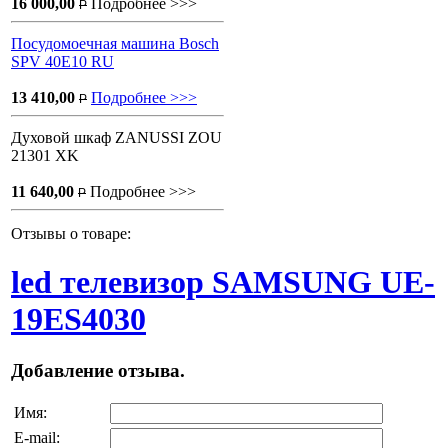
16 000,00
Подробнее >>>
P
Посудомоечная машина Bosch
SPV 40E10 RU
13 410,00
Подробнее >>>
P
Духовой шкаф ZANUSSI ZOU
21301 XK
11 640,00
Подробнее >>>
P
Отзывы о товаре:
led телевизор SAMSUNG UE-
19ES4030
Добавление отзыва.
Имя:
E-mail: