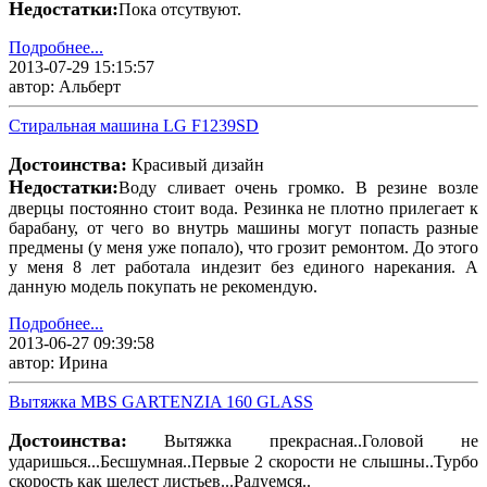
Недостатки:
Пока отсутвуют.
Подробнее...
2013-07-29 15:15:57
автор: Альберт
Стиральная машина LG F1239SD
Достоинства:
Красивый дизайн
Недостатки:
Воду сливает очень громко. В резине возле
дверцы постоянно стоит вода. Резинка не плотно прилегает к
барабану, от чего во внутрь машины могут попасть разные
предмены (у меня уже попало), что грозит ремонтом. До этого
у меня 8 лет работала индезит без единого нарекания. А
данную модель покупать не рекомендую.
Подробнее...
2013-06-27 09:39:58
автор: Ирина
Вытяжка MBS GARTENZIA 160 GLASS
Достоинства:
Вытяжка прекрасная..Головой не
ударишься...Бесшумная..Первые 2 скорости не слышны..Турбо
скорость как шелест листьев...Радуемся..