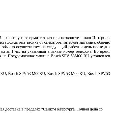
 корзину и оформите заказ или позвоните в наш Интернет-
йста дождитесь звонка от оператора интернет магазина, обычно
ы обычно осуществляем на следующий рабочий день после дня
м за 1 час на указанный в заказе номер телефона. Во время
ок на Посудомоечная машина Bosch SPV 53M00 RU установлен
RU, Bosch SPV53 M00RU, Bosch SPV53 M00 RU, Bosch SPV53
я доставка в пределах *Санкт-Петербурга. Точная цена со