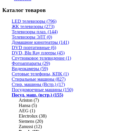
Каталог товаров
LED телевизоры (796)
ЖК телевизоры (273)
Телевизоры плаз. (144)
Телевизоры ЭЛТ (0)
Домашние кинотеатры (141)
DVD портативные (6)
DVD, Blu Ray плееры (45)
Спутниковое телевидение (1)
Фотоаппараты (29)
Видеокамеры (59)
Сотовые телефоны, КПК (1)
Стиральные машины (827)
Стир. машины (Встр.) (17)
Посудомоечные машины (150)
Посуд. маш. (встр.) (155)
Ariston (7)
Hansa (5)
AEG (1)
Electrolux (38)
Siemens (20)
Zanussi (12)