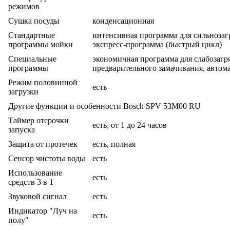
режимов
Сушка посуды
конденсационная
Стандартные
интенсивная программа для сильнозаг
программы мойки
экспресс-программа (быстрый цикл)
Специальные
экономичная программа для слабозагр
программы
предварительного замачивания, авто
Режим половинной
есть
загрузки
Другие функции и особенности Bosch SPV 53M00 RU
Таймер отсрочки
есть, от 1 до 24 часов
запуска
Защита от протечек
есть, полная
Сенсор чистоты воды
есть
Использование
есть
средств 3 в 1
Звуковой сигнал
есть
Индикатор "Луч на
есть
полу"