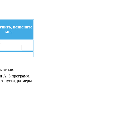
упить, позвоните
мне.
.
ь отзыв.
ки A, 5 программ,
 запуска, размеры