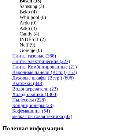
Bosch (35)
Samsung (3)
Beko (4)
Whirlpool (6)
Ardo (0)
Asko (3)
Candy (4)
INDESIT (2)
Neff (9)
Gorenje (6)
Плиты газовые (368)
Плиты электрические (227)
Плиты Комбинированные (21)
Варочные панели (Встр.) (757)
Духовые шкафы (Встр.) (606)
Вытяжки (348)
Водонагреватели (23)
Холодильники (1360)
Пылесосы (228)
Кондиционеры (23)
Кофемашины (54)
мелкая бытовая техника (42)
Полезная информация