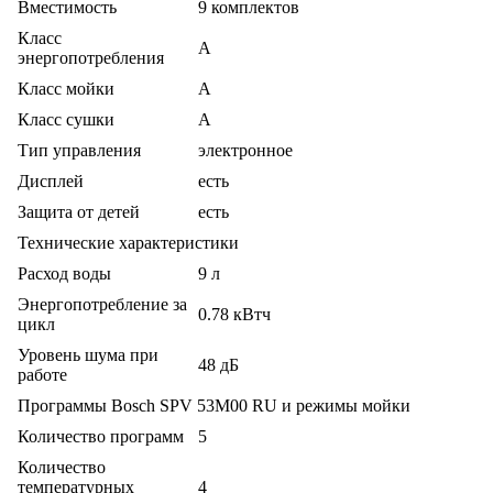
Вместимость
9 комплектов
Класс
A
энергопотребления
Класс мойки
A
Класс сушки
A
Тип управления
электронное
Дисплей
есть
Защита от детей
есть
Технические характеристики
Расход воды
9 л
Энергопотребление за
0.78 кВтч
цикл
Уровень шума при
48 дБ
работе
Программы Bosch SPV 53M00 RU и режимы мойки
Количество программ
5
Количество
температурных
4