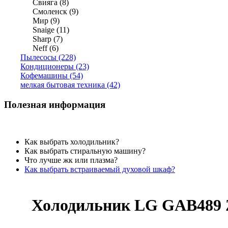
Свияга (8)
Смоленск (9)
Мир (9)
Snaige (11)
Sharp (7)
Neff (6)
Пылесосы (228)
Кондиционеры (23)
Кофемашины (54)
мелкая бытовая техника (42)
Полезная информация
Как выбрать холодильник?
Как выбрать стиральную машину?
Что лучше жк или плазма?
Как выбрать встраиваемый духовой шкаф?
Холодильник LG GAB489