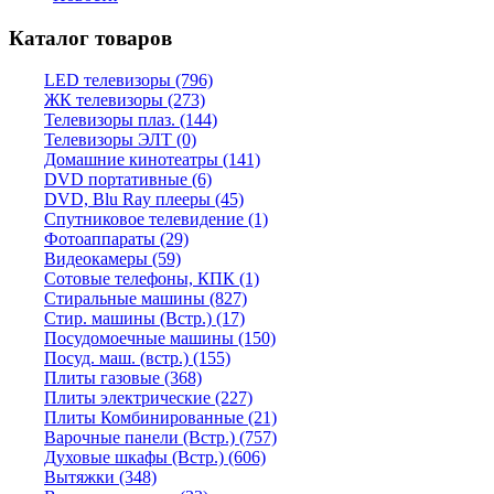
Каталог товаров
LED телевизоры (796)
ЖК телевизоры (273)
Телевизоры плаз. (144)
Телевизоры ЭЛТ (0)
Домашние кинотеатры (141)
DVD портативные (6)
DVD, Blu Ray плееры (45)
Спутниковое телевидение (1)
Фотоаппараты (29)
Видеокамеры (59)
Сотовые телефоны, КПК (1)
Стиральные машины (827)
Стир. машины (Встр.) (17)
Посудомоечные машины (150)
Посуд. маш. (встр.) (155)
Плиты газовые (368)
Плиты электрические (227)
Плиты Комбинированные (21)
Варочные панели (Встр.) (757)
Духовые шкафы (Встр.) (606)
Вытяжки (348)