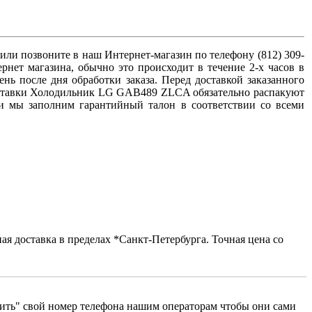
и позвоните в наш Интернет-магазин по телефону (812) 309-
рнет магазина, обычно это происходит в течение 2-х часов в
 после дня обработки заказа. Перед доставкой заказанного
оставки Холодильник LG GAB489 ZLCA обязательно распакуют
 мы заполним гарантийный талон в соответствии со всеми
я доставка в пределах *Санкт-Петербурга. Точная цена со
сить" свой номер телефона нашим операторам чтобы они сами