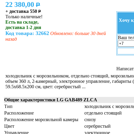
22 380,00
P
+ доставка 550
P
Только наличные!
Хочу к
Есть на складе,
доставка 1-2 дня
Код товара: 32662
Обновлено: больше 30 дней
Ваш тел
назад
Написат
холодильник с морозильником, отдельно стоящий, морозильн
объем 360 л, 2-камерный, электронное управление, габариты
59.5x68.5x200 см, цвет: серебристый ...
Общие характеристики LG GAB489 ZLCA
Тип
холодильник с морозил
Расположение
отдельно стоящий
Расположение морозильной камеры
снизу
Цвет
серебристый
Управление
электронное