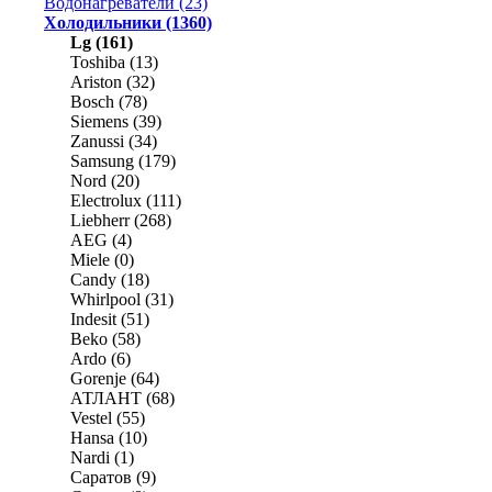
Водонагреватели (23)
Холодильники (1360)
Lg (161)
Toshiba (13)
Ariston (32)
Bosch (78)
Siemens (39)
Zanussi (34)
Samsung (179)
Nord (20)
Electrolux (111)
Liebherr (268)
AEG (4)
Miele (0)
Candy (18)
Whirlpool (31)
Indesit (51)
Beko (58)
Ardo (6)
Gorenje (64)
АТЛАНТ (68)
Vestel (55)
Hansa (10)
Nardi (1)
Саратов (9)