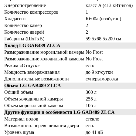
Энергопотребление
класс A (413 кВтч/год)
Количество компрессоров
1
Хладагент
R600a (изобутан)
Количество камер
2
Количество дверей
2
Габариты (ШxГxВ)
59.5x68.5x200 см
Холод LG GAB489 ZLCA
Размораживание морозильной камеры
No Frost
Размораживание холодильной камеры
No Frost
Режим «Отпуск»
есть
Мощность замораживания
до 9 кг/cутки
Дополнительные возможности
суперзаморозка
Объем LG GAB489 ZLCA
Общий объем
360 л
Объем холодильной камеры
255 л
Объем морозильной камеры
105 л
Другие функции и особенности LG GAB489 ZLCA
Материал полок
стекло
Возможность перевешивания двери
есть
Уровень шума
до 41 дБ