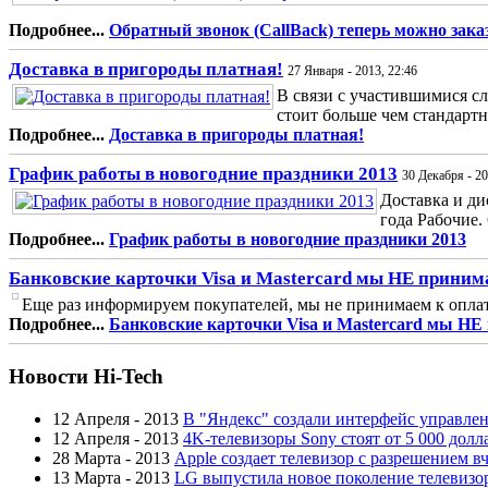
Подробнее...
Обратный звонок (CallBack) теперь можно заказ
Доставка в пригороды платная!
27 Января - 2013, 22:46
В связи с участившимися с
стоит больше чем стандартна
Подробнее...
Доставка в пригороды платная!
График работы в новогодние праздники 2013
30 Декабря - 20
Доставка и ди
года Рабочие. 6
Подробнее...
График работы в новогодние праздники 2013
Банковские карточки Visa и Mastercard мы НЕ приним
Еще раз информируем покупателей, мы не принимаем к оплате 
Подробнее...
Банковские карточки Visa и Mastercard мы НЕ
Новости Hi-Tech
12 Апреля - 2013
В "Яндекс" создали интерфейс управлен
12 Апреля - 2013
4K-телевизоры Sony стоят от 5 000 долл
28 Марта - 2013
Apple создает телевизор с разрешением в
13 Марта - 2013
LG выпустила новое поколение телевизо