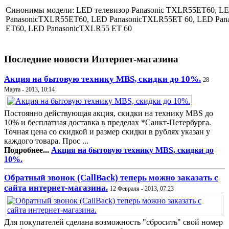
Синонимы модели: LED телевизор Panasonic TXLR55ET60, L
PanasonicTXLR55ET60, LED PanasonicTXLR55ET 60, LED Pan
ET60, LED PanasonicTXLR55 ET 60
Последние новости Интернет-магазина
Акция на бытовую технику MBS, скидки до 10%.
28
Марта - 2013, 10:14
Постоянно действующая акция, скидки на технику MBS до
10% и бесплатная доставка в пределах *Санкт-Петербурга.
Точная цена со скидкой и размер скидки в рублях указан у
каждого товара. Прос ...
Подробнее...
Акция на бытовую технику MBS, скидки до
10%.
Обратный звонок (CallBack) теперь можно заказать с
сайта интернет-магазина.
12 Февраля - 2013, 07:23
Для покупателей сделана возможность "сбросить" свой номер