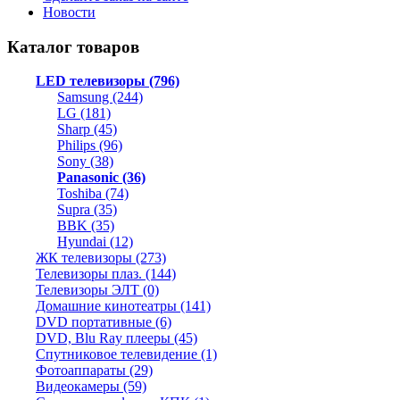
Новости
Каталог товаров
LED телевизоры (796)
Samsung (244)
LG (181)
Sharp (45)
Philips (96)
Sony (38)
Panasonic (36)
Toshiba (74)
Supra (35)
BBK (35)
Hyundai (12)
ЖК телевизоры (273)
Телевизоры плаз. (144)
Телевизоры ЭЛТ (0)
Домашние кинотеатры (141)
DVD портативные (6)
DVD, Blu Ray плееры (45)
Спутниковое телевидение (1)
Фотоаппараты (29)
Видеокамеры (59)