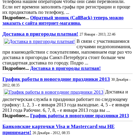
телефона нашим операторам чтобы они сами перезвонили.
Если нет времени заполнять графы при регистрации и проще
их продиктовать по телефону, ...
Подробнее...
Обратный звонок (CallBack) теперь можно
заказать с сайта интернет-магазина.
Доставка в пригороды платная!
27 Января - 2013, 22:46
В связи с участившимися
случаями недопонимания,
при взаимодействии с покупателями, напоминаем еще раз что
доставка в пригороды Санкт-Петербурга стоит больше чем
стандартная доставка по городу. Подро ...
Подробнее...
Доставка в пригороды платная!
График работы в новогодние праздники 2013
30 Декабря -
2012, 08:35
Доставка и
диспетчерская служба в праздники работает по следующему
графику: 1, 2, 3 - е января 2013 года выходные. 4, 5 - е января
2013 года Рабочие. 6, 7, 8, - е января 2013 года вы ...
Подробнее...
График работы в новогодние праздники 2013
Банковские карточки Visa и Mastercard мы НЕ
принимаем!
26 Декабря - 2012, 08:35