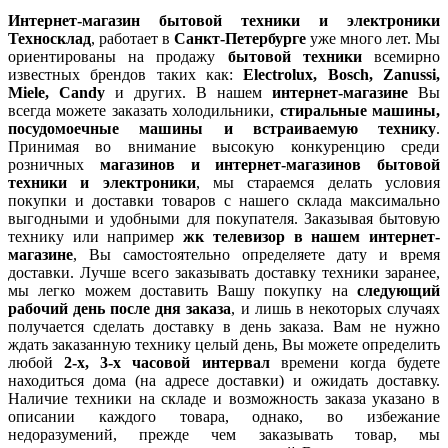
Интернет-магазин бытовой техники и электроники
Техносклад
, работает в
Санкт-Петербурге
уже много лет. Мы
ориентированы на продажу
бытовой техники
всемирно
известных брендов таких как:
Electrolux, Bosch, Zanussi,
Miele, Candy
и других. В нашем
интернет-магазине
Вы
всегда можете заказать холодильники,
стиральные машины,
посудомоечные машины и встраиваемую технику
.
Принимая во внимание высокую конкуренцию среди
розничных
магазинов и интернет-магазинов бытовой
техники и электроники
, мы стараемся делать условия
покупки и доставки товаров с нашего склада максимально
выгодными и удобными для покупателя. Заказывая бытовую
технику или например
жк телевизор в нашем интернет-
магазине
, Вы самостоятельно определяете дату и время
доставки. Лучше всего заказывать доставку техники заранее,
мы легко можем доставить Вашу покупку на
следующий
рабочий день после дня заказа
, и лишь в некоторых случаях
получается сделать доставку в день заказа. Вам не нужно
ждать заказанную технику целый день, Вы можете определить
любой
2-х, 3-х часовой интервал
времени когда будете
находиться дома (на адресе доставки) и ожидать доставку.
Наличие техники на складе и возможность заказа указано в
описании каждого товара, однако, во избежание
недоразумений, прежде чем заказывать товар, мы