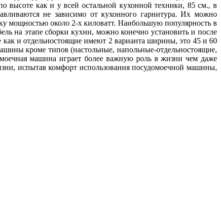
 высоте как и у всей остальной кухонной техники, 85 см., в
авливаются не зависимо от кухонного гарнитура. Их можно
тку мощностью около 2-х киловатт. Наибольшую популярность в
ль на этапе сборки кухни, можно конечно установить и после
 как и отдельностоящие имеют 2 варианта ширины, это 45 и 60
ашины кроме типов (настольные, напольные-отдельностоящие,
омоечная машина играет более важную роль в жизни чем даже
изни, испытав комфорт использования посудомоечной машины,