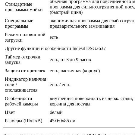
обычная программа для повседневного м
Стандартные
программа для сильнозагрязненной посу
программы мойки
(быстрый цикл)
Специальные
экономичная программа для слабозагряз
программы
предварительного замачивания
Режим половинной
есть
загрузки
Другие функции и особенности Indesit DSG2637
Таймер отсрочки
есть, от 3 до 9 часов
запуска
Защита от протечек
есть, частичная (корпус)
Индикатор наличия
соли /
есть / есть
ополаскивателя
Особенности
внутренняя поверхность из нерж. стали,
рабочей камеры
корзина для посуды
Цвет
белый
Размеры (ШхГхВ)
45x60x85 см