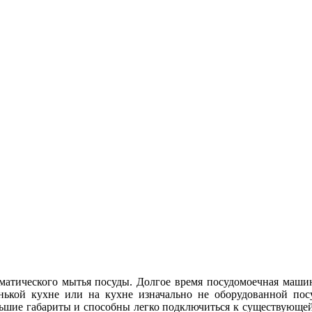
матического мытья посуды. Долгое время посудомоечная маши
ькой кухне или на кухне изначально не оборудованной посу
ьшие габариты и способны легко подключиться к существующей