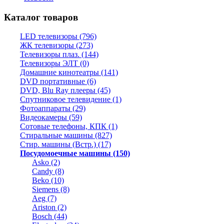
Каталог товаров
LED телевизоры (796)
ЖК телевизоры (273)
Телевизоры плаз. (144)
Телевизоры ЭЛТ (0)
Домашние кинотеатры (141)
DVD портативные (6)
DVD, Blu Ray плееры (45)
Спутниковое телевидение (1)
Фотоаппараты (29)
Видеокамеры (59)
Сотовые телефоны, КПК (1)
Стиральные машины (827)
Стир. машины (Встр.) (17)
Посудомоечные машины (150)
Asko (2)
Candy (8)
Beko (10)
Siemens (8)
Aeg (7)
Ariston (2)
Bosch (44)