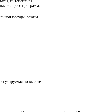
ытья, интенсивная
ды, экспресс-программа
ненной посуды, режим
 регулируемая по высоте