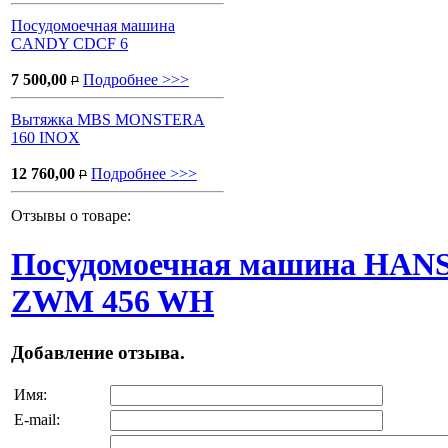
Посудомоечная машина
CANDY CDCF 6
7 500,00
Подробнее >>>
P
Вытяжка MBS MONSTERA
160 INOX
12 760,00
Подробнее >>>
P
Отзывы о товаре:
Посудомоечная машина HAN
ZWM 456 WH
Добавление отзыва.
Имя:
E-mail: