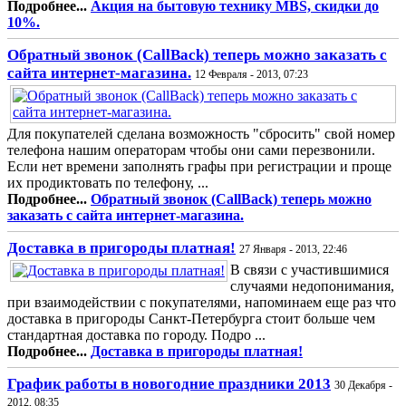
Подробнее...
Акция на бытовую технику MBS, скидки до
10%.
Обратный звонок (CallBack) теперь можно заказать с
сайта интернет-магазина.
12 Февраля - 2013, 07:23
Для покупателей сделана возможность "сбросить" свой номер
телефона нашим операторам чтобы они сами перезвонили.
Если нет времени заполнять графы при регистрации и проще
их продиктовать по телефону, ...
Подробнее...
Обратный звонок (CallBack) теперь можно
заказать с сайта интернет-магазина.
Доставка в пригороды платная!
27 Января - 2013, 22:46
В связи с участившимися
случаями недопонимания,
при взаимодействии с покупателями, напоминаем еще раз что
доставка в пригороды Санкт-Петербурга стоит больше чем
стандартная доставка по городу. Подро ...
Подробнее...
Доставка в пригороды платная!
График работы в новогодние праздники 2013
30 Декабря -
2012, 08:35