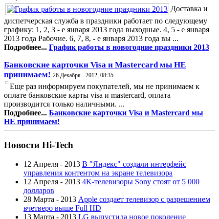
Доставка и
диспетчерская служба в праздники работает по следующему
графику: 1, 2, 3 - е января 2013 года выходные. 4, 5 - е января
2013 года Рабочие. 6, 7, 8, - е января 2013 года вы ...
Подробнее...
График работы в новогодние праздники 2013
Банковские карточки Visa и Mastercard мы НЕ
принимаем!
26 Декабря - 2012, 08:35
Еще раз информируем покупателей, мы не принимаем к
оплате банковские карты visa и mastercard, оплата
производится только наличными. ...
Подробнее...
Банковские карточки Visa и Mastercard мы
НЕ принимаем!
Новости Hi-Tech
12 Апреля - 2013
В "Яндекс" создали интерфейс
управления контентом на экране телевизора
12 Апреля - 2013
4K-телевизоры Sony стоят от 5 000
долларов
28 Марта - 2013
Apple создает телевизор с разрешением
вчетверо выше Full HD
13 Марта - 2013
LG выпустила новое поколение