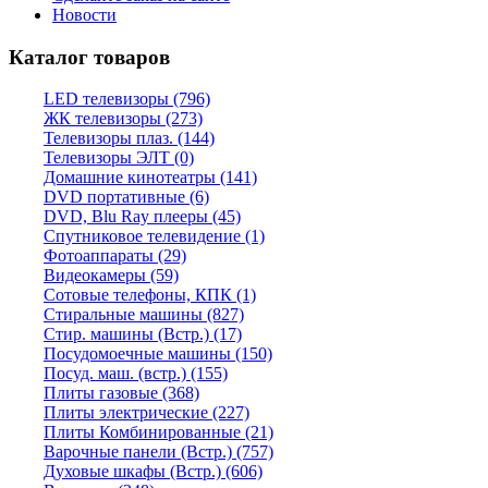
Новости
Каталог товаров
LED телевизоры (796)
ЖК телевизоры (273)
Телевизоры плаз. (144)
Телевизоры ЭЛТ (0)
Домашние кинотеатры (141)
DVD портативные (6)
DVD, Blu Ray плееры (45)
Спутниковое телевидение (1)
Фотоаппараты (29)
Видеокамеры (59)
Сотовые телефоны, КПК (1)
Стиральные машины (827)
Стир. машины (Встр.) (17)
Посудомоечные машины (150)
Посуд. маш. (встр.) (155)
Плиты газовые (368)
Плиты электрические (227)
Плиты Комбинированные (21)
Варочные панели (Встр.) (757)
Духовые шкафы (Встр.) (606)