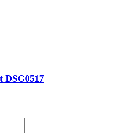
it DSG0517