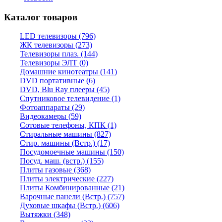
Каталог товаров
LED телевизоры (796)
ЖК телевизоры (273)
Телевизоры плаз. (144)
Телевизоры ЭЛТ (0)
Домашние кинотеатры (141)
DVD портативные (6)
DVD, Blu Ray плееры (45)
Спутниковое телевидение (1)
Фотоаппараты (29)
Видеокамеры (59)
Сотовые телефоны, КПК (1)
Стиральные машины (827)
Стир. машины (Встр.) (17)
Посудомоечные машины (150)
Посуд. маш. (встр.) (155)
Плиты газовые (368)
Плиты электрические (227)
Плиты Комбинированные (21)
Варочные панели (Встр.) (757)
Духовые шкафы (Встр.) (606)
Вытяжки (348)