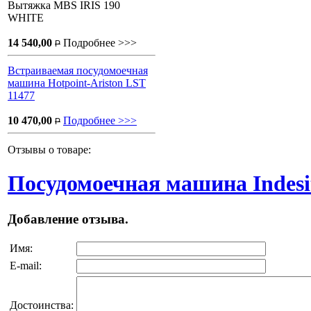
Вытяжка MBS IRIS 190
WHITE
14 540,00
Подробнее >>>
P
Встраиваемая посудомоечная
машина Hotpoint-Ariston LST
11477
10 470,00
Подробнее >>>
P
Отзывы о товаре:
Посудомоечная машина Indes
Добавление отзыва.
Имя:
E-mail:
Достоинства: