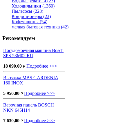
Водонагреватели (23)
Холодильники (1360)
Пылесосы (228)
Кондиционеры (23)
Кофемашины (54)
мелкая бытовая техника (42)
Рекомендуем
Посудомоечная машина Bosch
SPS 53M02 RU
18 090,00
Подробнее >>>
P
Вытяжка MBS GARDENIA
160 INOX
5 950,00
Подробнее >>>
P
Варочная панель BOSCH
NKN 645H14
7 630,00
Подробнее >>>
P