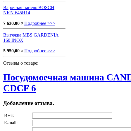
Варочная панель BOSCH
NKN 645H14
7 630,00
Подробнее >>>
P
Вытяжка MBS GARDENIA
160 INOX
5 950,00
Подробнее >>>
P
Отзывы о товаре:
Посудомоечная машина CAN
CDCF 6
Добавление отзыва.
Имя:
E-mail: