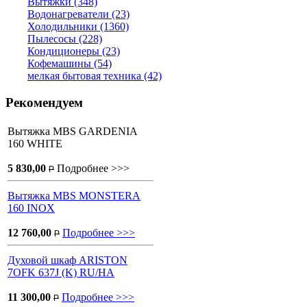
Вытяжки (348)
Водонагреватели (23)
Холодильники (1360)
Пылесосы (228)
Кондиционеры (23)
Кофемашины (54)
мелкая бытовая техника (42)
Рекомендуем
Вытяжка MBS GARDENIA
160 WHITE
5 830,00
Подробнее >>>
P
Вытяжка MBS MONSTERA
160 INOX
12 760,00
Подробнее >>>
P
Духовой шкаф ARISTON
7OFK 637J (K) RU/HA
11 300,00
Подробнее >>>
P