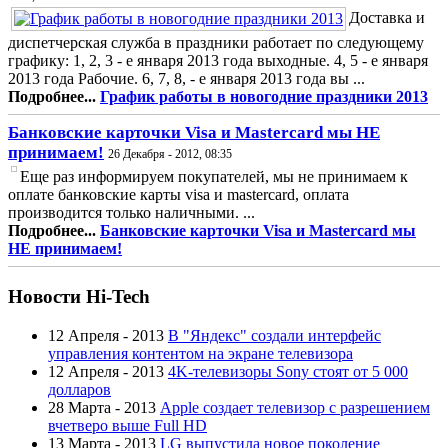
Доставка и
диспетчерская служба в праздники работает по следующему
графику: 1, 2, 3 - е января 2013 года выходные. 4, 5 - е января
2013 года Рабочие. 6, 7, 8, - е января 2013 года вы ...
Подробнее...
График работы в новогодние праздники 2013
Банковские карточки Visa и Mastercard мы НЕ
принимаем!
26 Декабря - 2012, 08:35
Еще раз информируем покупателей, мы не принимаем к
оплате банковские карты visa и mastercard, оплата
производится только наличными. ...
Подробнее...
Банковские карточки Visa и Mastercard мы
НЕ принимаем!
Новости Hi-Tech
12 Апреля - 2013
В "Яндекс" создали интерфейс
управления контентом на экране телевизора
12 Апреля - 2013
4K-телевизоры Sony стоят от 5 000
долларов
28 Марта - 2013
Apple создает телевизор с разрешением
вчетверо выше Full HD
13 Марта - 2013
LG выпустила новое поколение