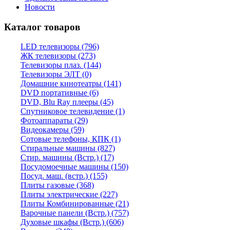
Новости
Каталог товаров
LED телевизоры (796)
ЖК телевизоры (273)
Телевизоры плаз. (144)
Телевизоры ЭЛТ (0)
Домашние кинотеатры (141)
DVD портативные (6)
DVD, Blu Ray плееры (45)
Спутниковое телевидение (1)
Фотоаппараты (29)
Видеокамеры (59)
Сотовые телефоны, КПК (1)
Стиральные машины (827)
Стир. машины (Встр.) (17)
Посудомоечные машины (150)
Посуд. маш. (встр.) (155)
Плиты газовые (368)
Плиты электрические (227)
Плиты Комбинированные (21)
Варочные панели (Встр.) (757)
Духовые шкафы (Встр.) (606)