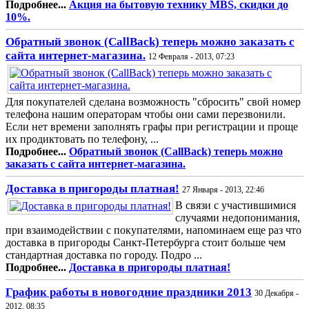
Подробнее...
Акция на бытовую технику MBS, скидки до
10%.
Обратный звонок (CallBack) теперь можно заказать с
сайта интернет-магазина.
12 Февраля - 2013, 07:23
Для покупателей сделана возможность "сбросить" свой номер
телефона нашим операторам чтобы они сами перезвонили.
Если нет времени заполнять графы при регистрации и проще
их продиктовать по телефону, ...
Подробнее...
Обратный звонок (CallBack) теперь можно
заказать с сайта интернет-магазина.
Доставка в пригороды платная!
27 Января - 2013, 22:46
В связи с участившимися
случаями недопонимания,
при взаимодействии с покупателями, напоминаем еще раз что
доставка в пригороды Санкт-Петербурга стоит больше чем
стандартная доставка по городу. Подро ...
Подробнее...
Доставка в пригороды платная!
График работы в новогодние праздники 2013
30 Декабря -
2012, 08:35