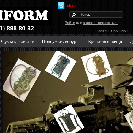
skype
Войти
или
зарегистрироваться
1) 898-80-32
КОРЗИНА ПОКУПОК
Зак
Сумки, рюкзаки
Подсумки, кобуры.
Брендовые вещи
Д