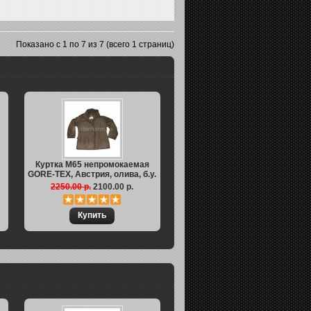
Показано с 1 по 7 из 7 (всего 1 страниц)
Куртка M65 непромокаемая
GORE-TEX, Австрия, олива, б.у.
2250.00 р.
2100.00 р.