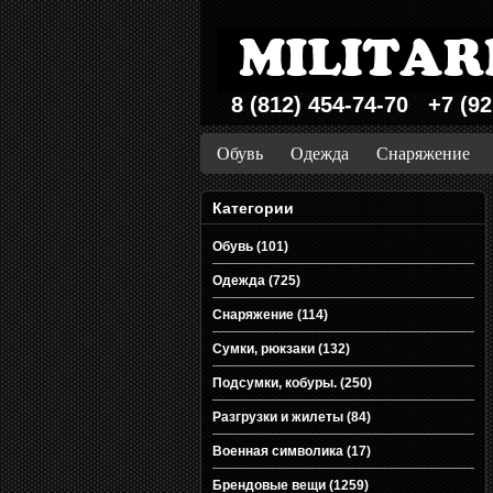
8 (812) 454-74-70 +7 (92
Обувь
Одежда
Снаряжение
Категории
Обувь (101)
Одежда (725)
Снаряжение (114)
Сумки, рюкзаки (132)
Подсумки, кобуры. (250)
Разгрузки и жилеты (84)
Военная символика (17)
Брендовые вещи (1259)