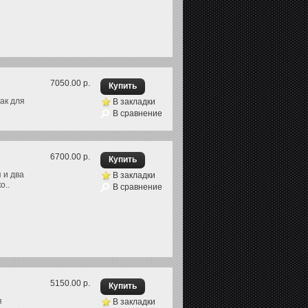
7050.00 р.
ак для
В закладки
В сравнение
6700.00 р.
 и два
В закладки
о..
В сравнение
5150.00 р.
я
В закладки