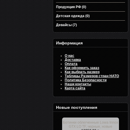
Продукция РФ (0)
Детская одежда (0)
Девайсы (7)
Информация
О нас
Доставка
Оплата
Как оформить заказ
Как выбрать размер
Таблицы Размеров стран НАТО
Политика Безопасности
Наши контакты
Карта сайта
Новые поступления
Ботинки облегченные Lowa Innox
GTX LO TF, черные, новые