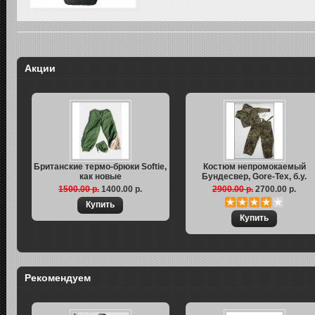
Акции
Британские термо-брюки Softie,
Костюм непромокаемый
как новые
Бундесвер, Gore-Tex, б.у.
1500.00 р.
1400.00 р.
2900.00 р.
2700.00 р.
Рекомендуем