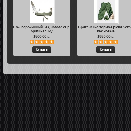
Нож перочинный БВ, нового обр.
Британские термо-брюки Softi
оригинал б/у
как новые
1500.00 р.
1950.00 р.