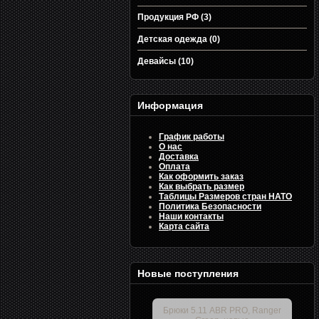
Продукция РФ (3)
Детская одежда (0)
Девайсы (10)
Информация
График работы
О нас
Доставка
Оплата
Как оформить заказ
Как выбрать размер
Таблицы Размеров стран НАТО
Политика Безопасности
Наши контакты
Карта сайта
Новые поступления
Брюки 5.11 ABR PRO, Ranger