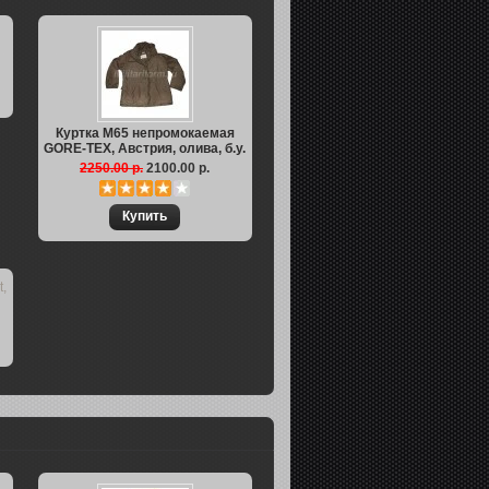
Куртка M65 непромокаемая
GORE-TEX, Австрия, олива, б.у.
2250.00 р.
2100.00 р.
t,