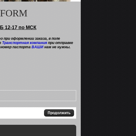
RIFORM
Б 12-17 по МСК
о при оформлении заказа, в поле
ет
Транспортная компания
при отправке
и номер паспорта
ВАШИ
нам не нужны.
Продолжить