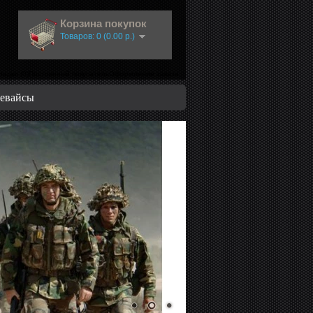
Корзина покупок
Товаров: 0 (0.00 р.)
ладки (0)Постоянный покупатель
Оформление заказа
евайсы