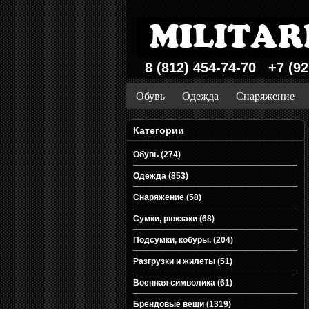
8 (812) 454-74-70 +7 (92
Обувь
Одежда
Снаряжение
Категории
Обувь (274)
Одежда (853)
Снаряжение (58)
Сумки, рюкзаки (68)
Подсумки, кобуры. (204)
Разгрузки и жилеты (51)
Военная символика (61)
Брендовые вещи (1319)