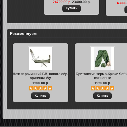
24700.00 р.
23400.00 р.
4300.0
Рекомендуем
Нож перочинный БВ, нового обр.
Британские термо-брюки Softi
оригинал б/у
как новые
1500.00 р.
1950.00 р.