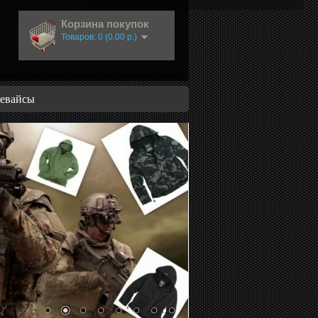
Корзина покупок
Товаров: 0 (0.00 р.)
ладки (0)Постоянный покупатель
Оформление заказа
евайсы