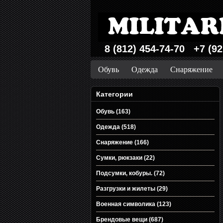
8 (812) 454-74-70 +7 (92
Обувь
Одежда
Снаряжение
Категории
Обувь (163)
Одежда (518)
Снаряжение (166)
Сумки, рюкзаки (22)
Подсумки, кобуры. (72)
Разгрузки и жилеты (29)
Военная символика (123)
Брендовые вещи (687)