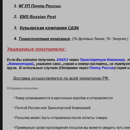
1.
ФГУП Почта России
.
2.
EMS Russian Post
Курьерская компания СДЭК
3.
4.
Транспортная компания
,
(ТК-Деловые Линии, ТК- Энергия,)
Уважаемые покупатели;
Если Вы хотите получить
ЗАКАЗ
через
Транспортную Компанию
,
т
,,
Комментарий
,, укажите свои ,,серию и номер паспорта,, их требу
груза. В остальных случаях (Отправка через
Почту России
) серия 
Доставка осуществляется по всей территории РФ.
Отправка посылки:
~Товар упаковывается в картонные коробки и отправляется
~Почтой России или Транспортной Компанией.
~Посылка может быть отправлена после оплаты товара.
~Примерные сроки прохождения посылок вы можете увидеть чуть ниже