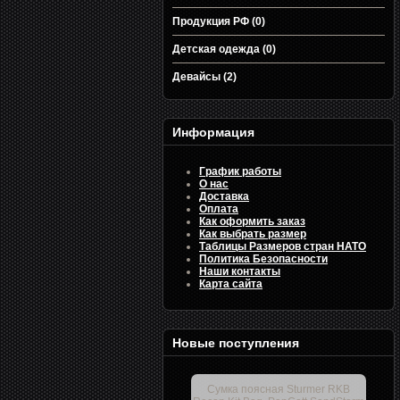
Продукция РФ (0)
Детская одежда (0)
Девайсы (2)
Информация
График работы
О нас
Доставка
Оплата
Как оформить заказ
Как выбрать размер
Таблицы Размеров стран НАТО
Политика Безопасности
Наши контакты
Карта сайта
Новые поступления
Сумка поясная Sturmer RKB