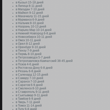
в Кызыл 15-18 дней
в Липецк 8-11 дней
в Магадан 7-10 дней
в Майкоп 9-12 дней
в Махачкалу 11-15 дней
в Мурманск 6-9 дней
в Нальчик 8-10 дней
в Назрань 10-13 дней
в Нарьян-Мар 10-14 дней
в Нижний Новгород 6-8 дней
в Новосибирск 10-11 дней
в Омск 10-11 дней
в Орел 8-12 дней
в Оренбург 8-10 дней
в Пензу 7-9 дней
в Пермь 8-10 дней
в Петрозаводск 5-7 дней
в Петропавловск-Камчатский 38-45 дней
в Псков 4-6 дней
в Ростов-на-Дону 6-8 дней
в Рязань 6-8 дней
в Салехард 12-15 дней
в Самару 7-10 дней
в Саранск 7-10 дней
в Саратов 6-9 дней
в Смоленск 8-10 дней
в Ставрополь 9-11 дней
в Сыктывкар 9-11 дней
в Тамбов 6-9 дней
в Тверь 7-11 дней
в Томск 11-14 дней
в Тулу 6-8 дней