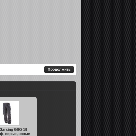
Продолжить
Garsing GSG-19
ф, серые, новые