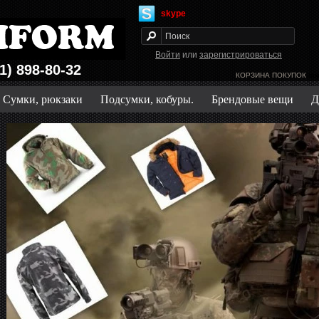
skype
Войти
или
зарегистрироваться
1) 898-80-32
КОРЗИНА ПОКУПОК
Зак
Сумки, рюкзаки
Подсумки, кобуры.
Брендовые вещи
Д