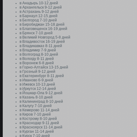
в Анадырь 10-12 дней
в Архангельск 9-12 дней
в Астрахань 9-12 дней
в Барнаул 12-15 дней
в Белгород 7-10 дней
в Биробиджан 15-18 дней
в Благовещенск 16-19 дней
в Брянск 7-10 дней
в Великий Новгород 5-8 дней
в Владивосток 16-19 дней
в Владикавказ 8-11 дней
в Владимир 7-9 дней
в Волгоград 8-10 дней
в Вологду 8-11 дней
в Воронеж 6-8 дней
в Горно-Алтайск 13-15 дней
в Грозный 9-12 дней
в Екатеринбург 8-11 дней
в Иваново 6-9 дней
в Ижевск 10-13 дней
в Иркутск 12-14 дней
в Йошкар-Ола 9-12 дней
в Казань 8-10 дней
в Калининград 8-10 дней
в Калугу 7-10 дней
в Кемерово 11-14 дней
в Киров 7-10 дней
в Кострому 8-10 дней
в Краснодар 9-11 дней
в Красноярск 11-14 дней
в Курган 11-14 дней
в Курск 7-10 дней