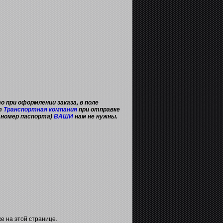
о при оформлении заказа, в поле
ет
Транспортная компания
при отправке
и номер паспорта)
ВАШИ
нам не нужны.
 на этой странице.