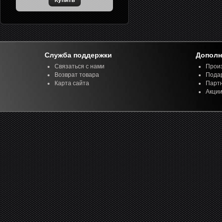
Служба поддержки
Дополн
Связаться с нами
Прои
Возврат товара
Пода
Карта сайта
Парт
Акци