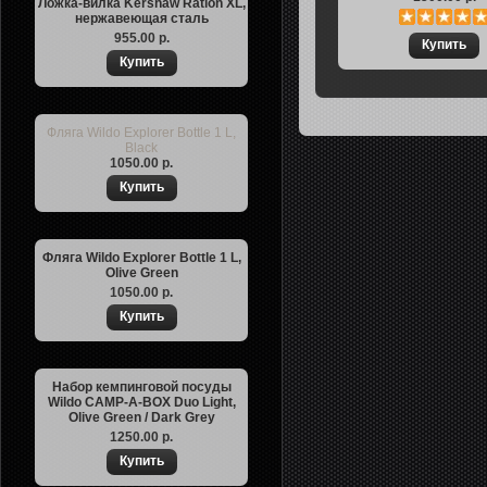
Ложка-вилка Kershaw Ration XL,
нержавеющая сталь
955.00 р.
Фляга Wildo Explorer Bottle 1 L,
Black
1050.00 р.
Фляга Wildo Explorer Bottle 1 L,
Olive Green
1050.00 р.
Набор кемпинговой посуды
Wildo CAMP-A-BOX Duo Light,
Olive Green / Dark Grey
1250.00 р.