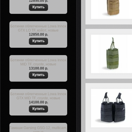
12850.00 р.
Ботинки облегченные Lowa Innox
GTX LO TF, койот, новые
12850.00 р.
Ботинки облегченные Lowa Innox
MID TF, coyote, новые
13100.00 р.
Ботинки облегченные Lowa Innox
GTX MID TF, coyote, новые
14100.00 р.
Гамаши Garsing GSG-12, multicam,