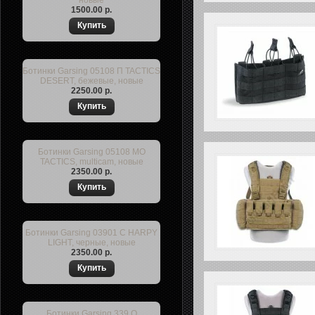
новые
1500.00 р.
Ботинки Garsing 05108 П TACTICS
DESERT, бежевые, новые
2250.00 р.
Ботинки Garsing 05108 МО
TACTICS, multicam, новые
2350.00 р.
Ботинки Garsing 03901 С HARPY
LIGHT, черные, новые
2350.00 р.
Ботинки Garsing 339 О