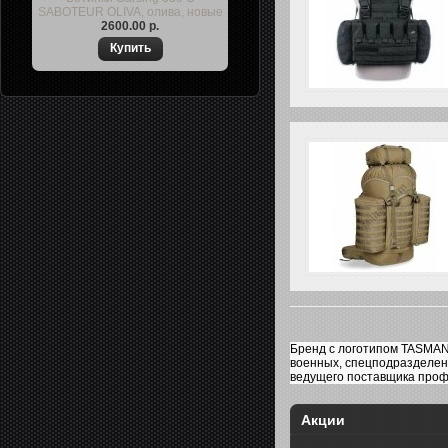
SABOTEUR OLIVA, олива, новые
2600.00 р.
Бренд с логотипом TASMAN
военных, спецподразделен
ведущего поставщика проф
Акции