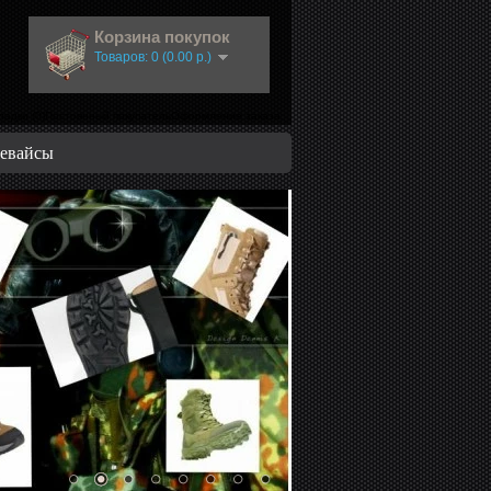
Корзина покупок
Товаров: 0 (0.00 р.)
ладки (0)Постоянный покупатель
Оформление заказа
евайсы