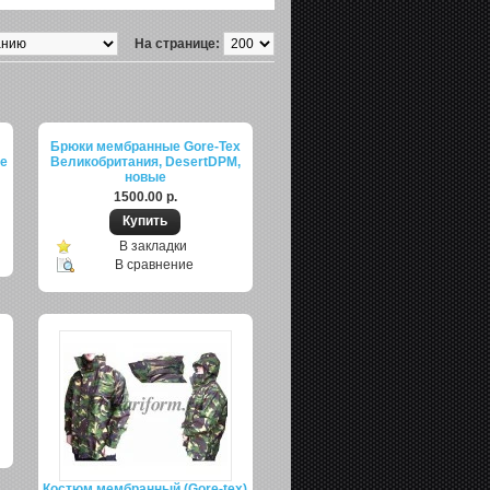
На странице:
Брюки мембранные Gore-Tex
ое
Великобритания, DesertDPM,
новые
1500.00 р.
В закладки
В сравнение
Костюм мембранный (Gore-tex)