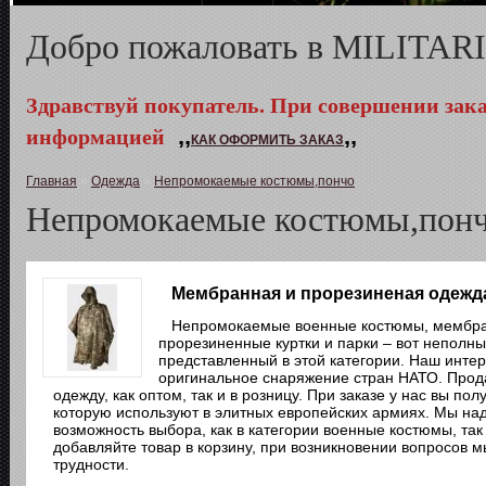
Добро пожаловать в MILITA
Здравствуй покупатель. При совершении зака
информацией
,,
,,
КАК ОФОРМИТЬ ЗАКАЗ
Главная
»
Одежда
»
Непромокаемые костюмы,пончо
Непромокаемые костюмы,пон
Мембранная и прорезиненая одежд
Непромокаемые военные костюмы, мембра
прорезиненные куртки и парки – вот неполны
представленный в этой категории. Наш интер
оригинальное снаряжение стран НАТО. Про
одежду, как оптом, так и в розницу. При заказе у нас вы по
которую используют в элитных европейских армиях. Мы над
возможность выбора, как в категории военные костюмы, так
добавляйте товар в корзину, при возникновении вопросов 
трудности.