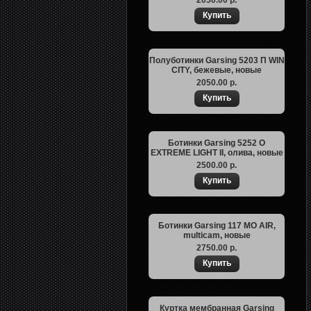
2050.00 р.
Полуботинки Garsing 5203 П WIN
CITY, бежевые, новые
2050.00 р.
Ботинки Garsing 5252 O
EXTREME LIGHT II, олива, новые
2500.00 р.
Ботинки Garsing 117 MO AIR,
multicam, новые
2750.00 р.
Куртка мембранная Garsing