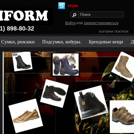
skype
Войти
или
зарегистрироваться
1) 898-80-32
КОРЗИНА ПОКУПОК
Зак
Сумки, рюкзаки
Подсумки, кобуры.
Брендовые вещи
Д