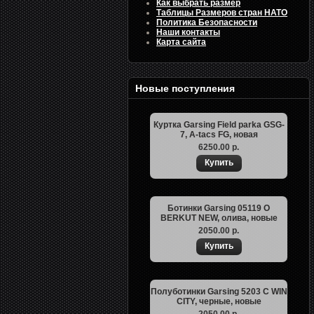
Как выбрать размер
Таблицы Размеров стран НАТО
Политика Безопасности
Наши контакты
Карта сайта
Новые поступления
Куртка Garsing Field parka GSG-
7, A-tacs FG, новая
6250.00 р.
Ботинки Garsing 05119 O
BERKUT NEW, олива, новые
2050.00 р.
Полуботинки Garsing 5203 C WIN
CITY, черные, новые