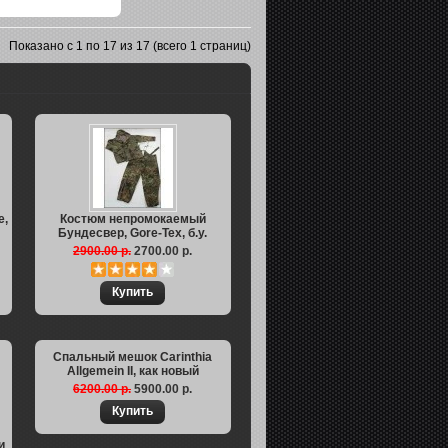
Показано с 1 по 17 из 17 (всего 1 страниц)
e,
Костюм непромокаемый
Бундесвер, Gore-Tex, б.у.
2900.00 р.
2700.00 р.
Спальный мешок Carinthia
Allgemein II, как новый
6200.00 р.
5900.00 р.
и