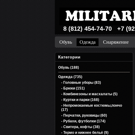
8 (812) 454-74-70 +7 (92
Обувь
Одежда
Снаряжение
Категории
Обувь (188)
Одежда (735)
- Головные уборы (83)
- Брюки (151)
- Комбинезоны и масхалаты (5)
- Куртки и парки (168)
- Непромокаемые костюмы,пончо
(17)
- Перчатки, руковицы (60)
- Рубахи, футболки (174)
- Свитера, кофты (38)
- Термо и нижнее бельё (9)