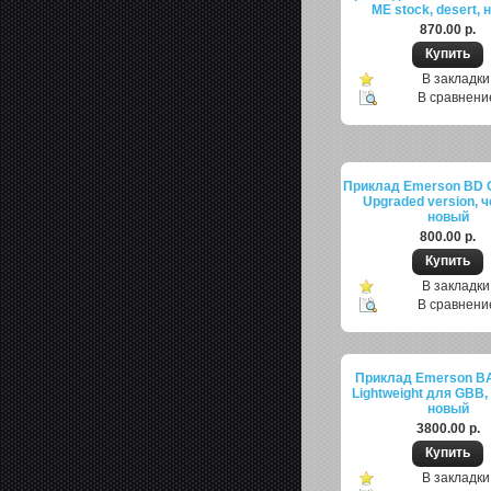
ME stock, desert,
870.00 р.
В закладки
В сравнени
Приклад Emerson BD 
Upgraded version, 
новый
800.00 р.
В закладки
В сравнени
Приклад Emerson BA
Lightweight для GBB,
новый
3800.00 р.
В закладки