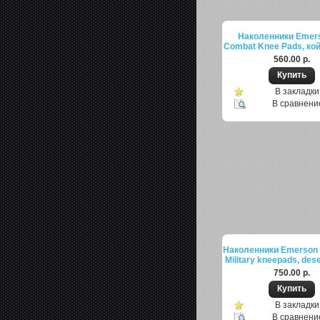
Наколенники Emer
Combat Knee Pads, кой
560.00 р.
В закладки
В сравнени
Наколенники Emerson 
Military kneepads, des
750.00 р.
В закладки
В сравнени