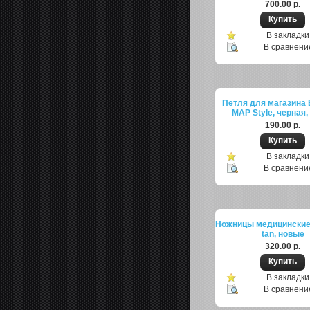
700.00 р.
В закладки
В сравнени
Петля для магазина
MAP Style, черная,
190.00 р.
В закладки
В сравнени
Ножницы медицинские
tan, новые
320.00 р.
В закладки
В сравнени