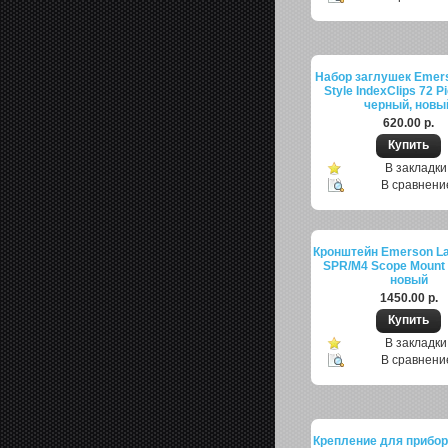
Набор заглушек Emer
Style IndexClips 72 Pi
черный, новы
620.00 р.
В закладки
В сравнени
Кронштейн Emerson La
SPR/M4 Scope Mount 
новый
1450.00 р.
В закладки
В сравнени
Крепление для прибор