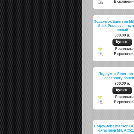
В сравнени
Подсумок Emerson Mili
Stick Pouch/velcro, 
новый
500.00 р.
В закладки
В сравнени
Подсумок Emerson 
accessory pouch
700.00 р.
В закладки
В сравнени
Подсумок Emerson BF
магазинов M4, AOR1