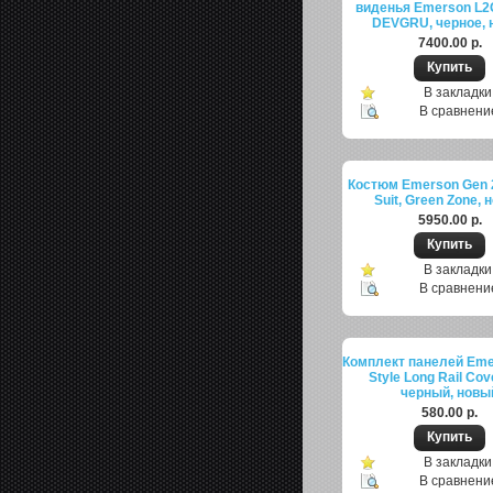
виденья Emerson L
DEVGRU, черное, 
7400.00 р.
В закладки
В сравнени
Костюм Emerson Gen 
Suit, Green Zone, 
5950.00 р.
В закладки
В сравнени
Комплект панелей Em
Style Long Rail Cov
черный, новы
580.00 р.
В закладки
В сравнени